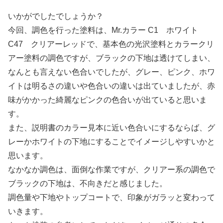
いかがでしたでしょうか？
今回、調色を行った塗料は、Mr.カラー C1 ホワイト
C47 クリアーレッドで、基本色の光沢塗料とカラークリ
アー塗料の調色ですが、ブラックの下地は透けてしまい、
なんとも言えない色合いでしたが、グレー、ピンク、ホワ
イトは明るさの違いや色合いの違いは出ていましたが、赤
味がかかった綺麗なピンクの色合いが出ていると思いま
す。
また、説明書のカラー見本に近い色合いにするならば、グ
レーかホワイトの下地にすることでイメージしやすいかと
思います。
なかなか調色は、面倒な作業ですが、クリアー系の調色で
ブラックの下地は、不向きだと感じました。
調色量や下地やトップコートで、印象がガラッと変わって
いきます。