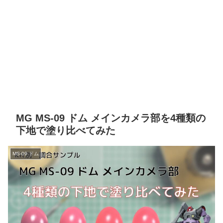
MG MS-09 ドム メインカメラ部を4種類の
下地で塗り比べてみた
MS-09 ドム