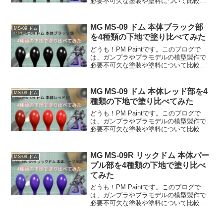
必要不可欠な塗装や塗料について比較検
証していますお使いのモニターなどの環
境により画像の色合いが変わる場合があ
ります。参考程度に思っていただけると
MG MS-09 ドム 本体ブラック部
MS-09 ドム
幸いです。動画でも...
を4種類の下地で塗り比べてみた
どうも！PM Paintです。このブログで
は、ガンプラやプラモデルの模型製作で
必要不可欠な塗装や塗料について比較検
証していますお使いのモニターなどの環
境により画像の色合いが変わる場合があ
ります。参考程度に思っていただけると
MG MS-09 ドム 本体レッド部を4
MS-09 ドム
幸いです。動画でも...
種類の下地で塗り比べてみた
どうも！PM Paintです。このブログで
は、ガンプラやプラモデルの模型製作で
必要不可欠な塗装や塗料について比較検
証していますお使いのモニターなどの環
境により画像の色合いが変わる場合があ
ります。参考程度に思っていただけると
MG MS-09R リックドム 本体パー
MS-09 ドム
幸いです。動画でも...
プル部を4種類の下地で塗り比べ
てみた
どうも！PM Paintです。このブログで
は、ガンプラやプラモデルの模型製作で
必要不可欠な塗装や塗料について比較検
証していますお使いのモニターなどの環
境により画像の色合いが変わる場合があ