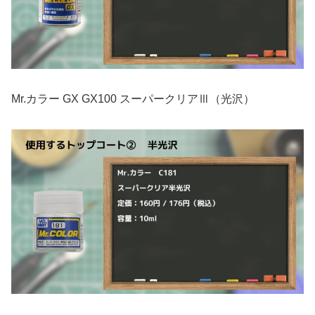
Mr.カラー GX GX100 スーパークリアⅢ（光沢）