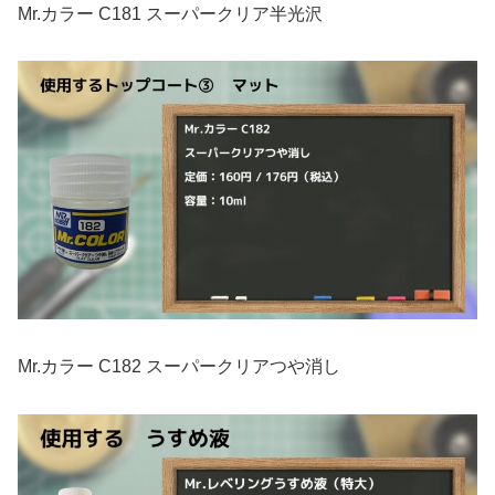
Mr.カラー C181 スーパークリア半光沢
Mr.カラー C182 スーパークリアつや消し