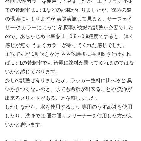
今回 水性カラーを使用してみましたが、エアブラシ仕様
での希釈率は1：1などの記載が有りましたが、塗装の際
の環境にもよりますが 実際実施して見ると、サーフェイ
サーや カラーによって 希釈率が微妙な調整が必要でした
ので、あらかじめ比率を 1：0.8～0.9程度ですると、弾く
感じが無く うまくカラーが乗ってくれた感じでした。
主観ですが 1度吹きかけ やや乾燥後に再度吹き付けすれ
ば 1：1の希釈率でも 綺麗に塗料が乗ってくれるのではな
いかと感じております。
少しの調整は有りましたが、ラッカー塗料に比べると 臭
いがきつくないのと、水でも希釈が出来ることや 洗浄が
出来るメリットがあることを感じました。
しかしながら、水を使用するより 専用のうすめ液を使用
したり、洗浄では 通常通りクリーナーを使用した方が良
いかと思います。