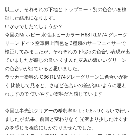
以上が、それぞれの下地と トップコート別の色合いを検
証した結果になります。
いかがでしたでしょうか？
今回のMr.ホビー 水性ホビーカラー H68 RLM74 グレーグ
リーン ドイツ空軍機上面色を 3種類のサーフェイサーで
検証してみましたが、それぞれの下地毎の色合い表現が出
ていましたが感じの良い くすんだ灰みの濃いいグリーン
の色合いが出ていると思いました。
ラッカー塗料の C36 RLM74グレーグリーンに色合いが近
く 比較して見ると、さほど色合いの差が無いように思わ
れますので 使いやすい塗料だと感じています。
今回は半光沢クリアーの希釈率を 1：0.8～9ぐらいで行い
ましたが 結果、前回と変わりなく 光沢より少しだけくす
みを感じる程度にしかなりませんでした。