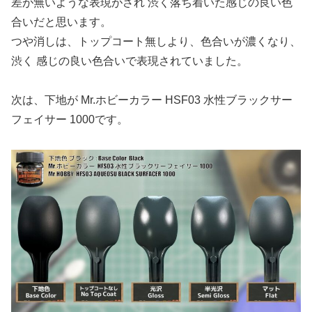
差が無いような表現がされ 渋く落ち着いた感じの良い色
合いだと思います。
つや消しは、トップコート無しより、色合いが濃くなり、
渋く 感じの良い色合いで表現されていました。
次は、下地が Mr.ホビーカラー HSF03 水性ブラックサー
フェイサー 1000です。