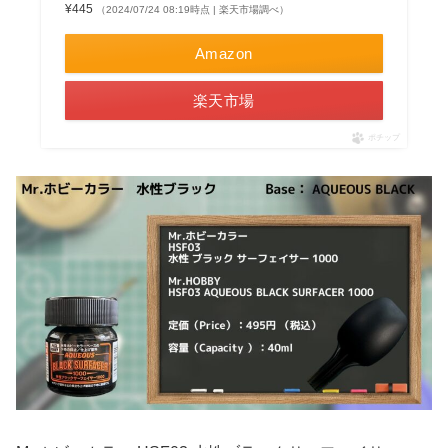
¥445
（2024/07/24 08:19時点 | 楽天市場調べ）
Amazon
楽天市場
ポチップ