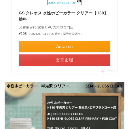
GSIクレオス 水性ホビーカラー クリアー【H30】
塗料
Joshin web 家電とPCの大型専門店
¥198
（2024/07/24 08:21時点 | 楽天市場調べ）
Amazon
楽天市場
ポチップ