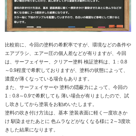
比較前に、今回の塗料の希釈率ですが、環境などの条件や
エアブラシ、エアー圧の個人差などが有りますが、今回
は、サーフェイサー、クリアー塗料 検証塗料は、1：0.8
～0.9程度で希釈しておりますが、塗料の状態によって、
濃度が薄くなっている場合もあります。
また、サーフェイサーや 塗料の隠蔽力によって、今回の
1：0.8～0.9で希釈しても 薄い場合が有りましたので、試
し吹きしてから塗装をお勧めいたします。
塗料の吹き付け方法は、基本 塗装表面に軽く一度吹きか
け 馴染ませたあとに 色ムラなどがなくなる様に 2～3度吹
きした結果になります。