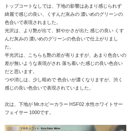
トップコートなしでは、下地の影響はあまり感じられず
綺麗で感じの良い、くすんだ灰みの 濃いめのグリーンの
色合いで表現されました。
光沢は、より艶が出て、鮮やかさが出た 感じの良い くす
んだ灰みの 濃いめのグリーンの色合いで仕上がりまし
た。
半光沢は、こちらも艶の差が有りますが、あまり色合いの
差が無いような表現がされ 落ち着いた感じの良い色合い
だと思います。
つや消しは、少し暗めで 色合いが濃くなりますが、渋く
感じの良い色合いで表現されていました。
次は、下地が Mr.ホビーカラー HSF02 水性ホワイトサー
フェイサー 1000です。