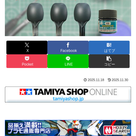
X
Facebook
はてブ
Pocket
LINE
コピー
2025.11.18
2025.11.30