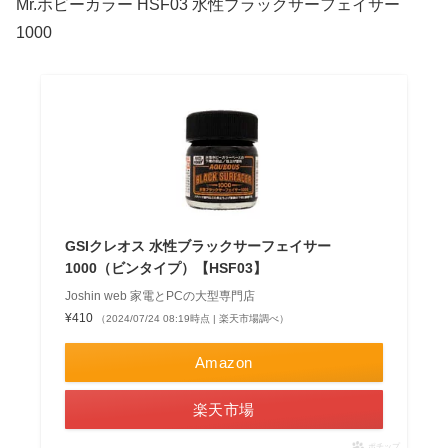
Mr.ホビーカラー HSF03 水性ブラックサーフェイサー
1000
GSIクレオス 水性ブラックサーフェイサー
1000（ビンタイプ）【HSF03】
Joshin web 家電とPCの大型専門店
¥410
（2024/07/24 08:19時点 | 楽天市場調べ）
Amazon
楽天市場
ポチップ