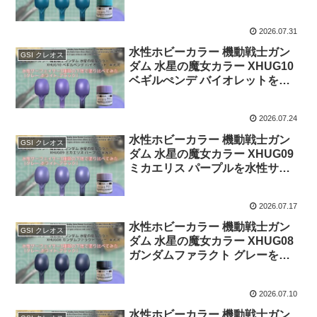
水性サーフェイサー3種類の下地
で塗り比べてみた。
2026.07.31
水性ホビーカラー 機動戦士ガン
GSI クレオス
ダム 水星の魔女カラー XHUG10
ベギルぺンデ バイオレットを水
性サーフェイサー3種類の下地で
塗り比べてみた。
2026.07.24
水性ホビーカラー 機動戦士ガン
GSI クレオス
ダム 水星の魔女カラー XHUG09
ミカエリス パープルを水性サー
フェイサー3種類の下地で塗り比
べてみた。
2026.07.17
水性ホビーカラー 機動戦士ガン
GSI クレオス
ダム 水星の魔女カラー XHUG08
ガンダムファラクト グレーを水
性サーフェイサー3種類の下地で
塗り比べてみた。
2026.07.10
水性ホビーカラー 機動戦士ガン