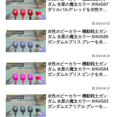
GSI クレオス
ダム 水星の魔女カラー XHUG07
ダリルバルデ レッドを水性サー
フェイサー3種類の下地で塗り比
べてみた。
2026.07.03
水性ホビーカラー 機動戦士ガン
GSI クレオス
ダム 水星の魔女カラー XHUG05
ガンダムルブリス グレーを水性
サーフェイサー3種類の下地で塗
り比べてみた。
2026.06.19
水性ホビーカラー 機動戦士ガン
GSI クレオス
ダム 水星の魔女カラー XHUG04
ガンダムルブリス ピンクを水性
サーフェイサー3種類の下地で塗
り比べてみた。
2026.06.12
水性ホビーカラー 機動戦士ガン
GSI クレオス
ダム 水星の魔女カラー XHUG03
ガンダムエアリアル グレーを水
性サーフェイサー3種類の下地で
塗り比べてみた。