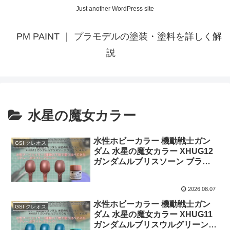
Just another WordPress site
PM PAINT ｜ プラモデルの塗装・塗料を詳しく解
説
水星の魔女カラー
水性ホビーカラー 機動戦士ガン
GSI クレオス
ダム 水星の魔女カラー XHUG12
ガンダムルブリスソーン ブラウ
ンを水性サーフェイサー3種類の
下地で塗り比べてみた。
2026.08.07
水性ホビーカラー 機動戦士ガン
GSI クレオス
ダム 水星の魔女カラー XHUG11
ガンダムルブリスウルグリーンを