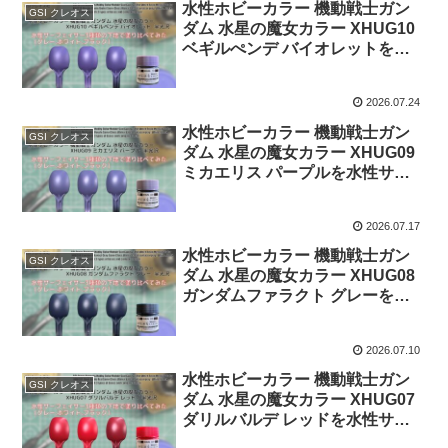
水性ホビーカラー 機動戦士ガン
GSI クレオス
ダム 水星の魔女カラー XHUG10
ベギルぺンデ バイオレットを水
性サーフェイサー3種類の下地で
塗り比べてみた。
2026.07.24
水性ホビーカラー 機動戦士ガン
GSI クレオス
ダム 水星の魔女カラー XHUG09
ミカエリス パープルを水性サー
フェイサー3種類の下地で塗り比
べてみた。
2026.07.17
水性ホビーカラー 機動戦士ガン
GSI クレオス
ダム 水星の魔女カラー XHUG08
ガンダムファラクト グレーを水
性サーフェイサー3種類の下地で
塗り比べてみた。
2026.07.10
水性ホビーカラー 機動戦士ガン
GSI クレオス
ダム 水星の魔女カラー XHUG07
ダリルバルデ レッドを水性サー
フェイサー3種類の下地で塗り比