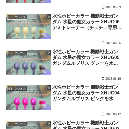
べてみた。
2026.07.03
水性ホビーカラー 機動戦士ガン
GSI クレオス
ダム 水星の魔女カラー XHUG06
デミトレーナー（チュチュ専用
機）イエローを水性サーフェイサ
ー3種類の下地で塗り比べてみ
2026.06.26
た。
水性ホビーカラー 機動戦士ガン
GSI クレオス
ダム 水星の魔女カラー XHUG05
ガンダムルブリス グレーを水性
サーフェイサー3種類の下地で塗
り比べてみた。
2026.06.19
水性ホビーカラー 機動戦士ガン
GSI クレオス
ダム 水星の魔女カラー XHUG04
ガンダムルブリス ピンクを水性
サーフェイサー3種類の下地で塗
り比べてみた。
2026.06.12
水性ホビーカラー 機動戦士ガン
GSI クレオス
ダム 水星の魔女カラー XHUG03