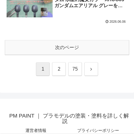
ガンダムエアリアル グレーを水
性サーフェイサー3種類の下地で
塗り比べてみた。
2026.06.06
次のページ
次
1
2
75
へ
PM PAINT ｜ プラモデルの塗装・塗料を詳しく解
説
運営者情報
プライバシーポリシー