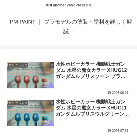
Just another WordPress site
PM PAINT ｜ プラモデルの塗装・塗料を詳しく解
説
水性ホビーカラー 機動戦士ガン
GSI クレオス
ダム 水星の魔女カラー XHUG12
ガンダムルブリスソーン ブラウ
ンを水性サーフェイサー3種類の
下地で塗り比べてみた。
2026.08.07
水性ホビーカラー 機動戦士ガン
GSI クレオス
ダム 水星の魔女カラー XHUG11
ガンダムルブリスウルグリーンを
水性サーフェイサー3種類の下地
で塗り比べてみた。
2026.07.31