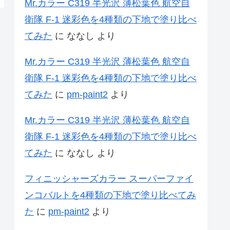
Mr.カラー C319 半光沢 薄松葉色 航空自
衛隊 F-1 迷彩色を4種類の下地で塗り比べ
てみた
に
ななし
より
Mr.カラー C319 半光沢 薄松葉色 航空自
衛隊 F-1 迷彩色を4種類の下地で塗り比べ
てみた
に
pm-paint2
より
Mr.カラー C319 半光沢 薄松葉色 航空自
衛隊 F-1 迷彩色を4種類の下地で塗り比べ
てみた
に
ななし
より
フィニッシャーズカラー スーパーファイ
ンコバルトを4種類の下地で塗り比べてみ
た
に
pm-paint2
より