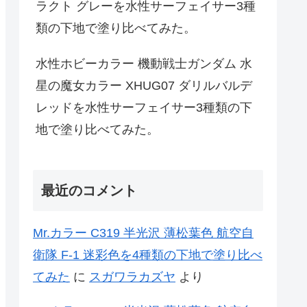
ラクト グレーを水性サーフェイサー3種
類の下地で塗り比べてみた。
水性ホビーカラー 機動戦士ガンダム 水
星の魔女カラー XHUG07 ダリルバルデ
レッドを水性サーフェイサー3種類の下
地で塗り比べてみた。
最近のコメント
Mr.カラー C319 半光沢 薄松葉色 航空自
衛隊 F-1 迷彩色を4種類の下地で塗り比べ
てみた
に
スガワラカズヤ
より