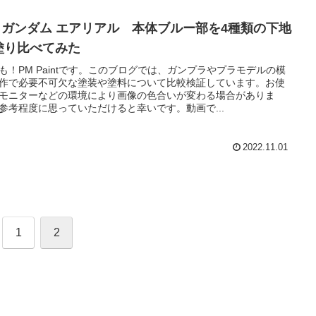
G ガンダム エアリアル 本体ブルー部を4種類の下地
塗り比べてみた
も！PM Paintです。このブログでは、ガンプラやプラモデルの模
作で必要不可欠な塗装や塗料について比較検証しています。お使
モニターなどの環境により画像の色合いが変わる場合がありま
参考程度に思っていただけると幸いです。動画で...
2022.11.01
1
2