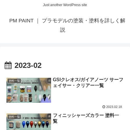
Just another WordPress site
PM PAINT ｜ プラモデルの塗装・塗料を詳しく解
説
2023-02
GSIクレオス/ガイアノーツ サーフ
塗料一覧
ェイサー・クリアー一覧
2023.02.18
フィニッシャーズカラー 塗料一
塗料一覧
覧