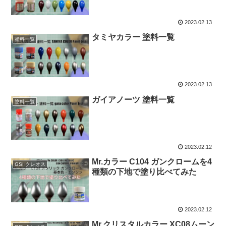
2023.02.13
タミヤカラー 塗料一覧
塗料一覧
2023.02.13
ガイアノーツ 塗料一覧
塗料一覧
2023.02.12
Mr.カラー C104 ガンクロームを4
GSI クレオス
種類の下地で塗り比べてみた
2023.02.12
Mr.クリスタルカラー XC08ムーン