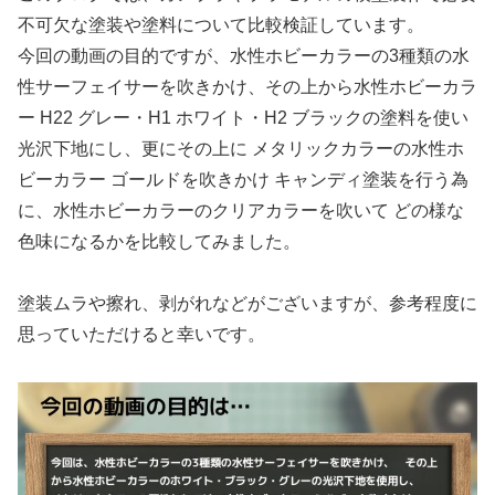
不可欠な塗装や塗料について比較検証しています。
今回の動画の目的ですが、水性ホビーカラーの3種類の水
性サーフェイサーを吹きかけ、その上から水性ホビーカラ
ー H22 グレー・H1 ホワイト・H2 ブラックの塗料を使い
光沢下地にし、更にその上に メタリックカラーの水性ホ
ビーカラー ゴールドを吹きかけ キャンディ塗装を行う為
に、水性ホビーカラーのクリアカラーを吹いて どの様な
色味になるかを比較してみました。
塗装ムラや擦れ、剥がれなどがございますが、参考程度に
思っていただけると幸いです。