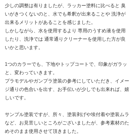
少しの調整は有りましたが、ラッカー塗料に比べると 臭
いがきつくないのと、水でも希釈が出来ることや 洗浄が
出来るメリットがあることを感じました。
しかしながら、水を使用するより 専用のうすめ液を使用
したり、洗浄では 通常通りクリーナーを使用した方が良
いかと思います。
1つのカラーでも、下地やトップコートで、印象がガラッ
と、変わっていきます。
プラモデルやガンプラ塗装の参考にしていただき、イメー
ジ通りの色合いを出す、お手伝いが少しでも出来れば、嬉
しいです。
サンプル塗装ですが、所々、塗装剥げや埃付着や塗装ムラ
など、お見苦しいところがございましたが、参考素材のた
めそのまま使用させて頂きました。