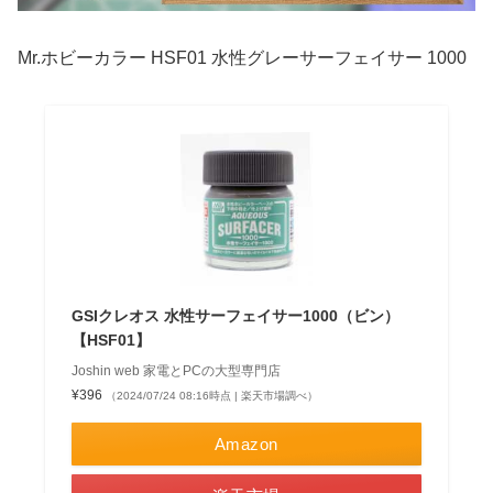
Mr.ホビーカラー HSF01 水性グレーサーフェイサー 1000
GSIクレオス 水性サーフェイサー1000（ビン）
【HSF01】
Joshin web 家電とPCの大型専門店
¥396
（2024/07/24 08:16時点 | 楽天市場調べ）
Amazon