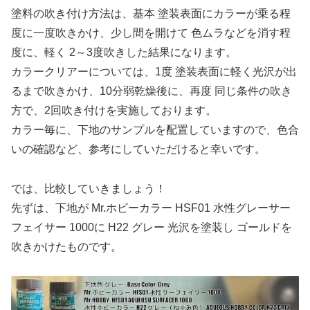
塗料の吹き付け方法は、基本 塗装表面にカラーが乗る程
度に一度吹きかけ、少し間を開けて 色ムラなどを消す程
度に、軽く 2～3度吹きした結果になります。
カラークリアーについては、1度 塗装表面に軽く光沢が出
るまで吹きかけ、10分弱乾燥後に、再度 同じ条件の吹き
方で、2回吹き付けを実施しております。
カラー毎に、下地のサンプルを配置していますので、色合
いの確認など、参考にしていただけると幸いです。
では、比較していきましょう！
先ずは、下地が Mr.ホビーカラー HSF01 水性グレーサー
フェイサー 1000に H22 グレー 光沢を塗装し ゴールドを
吹きかけたものです。