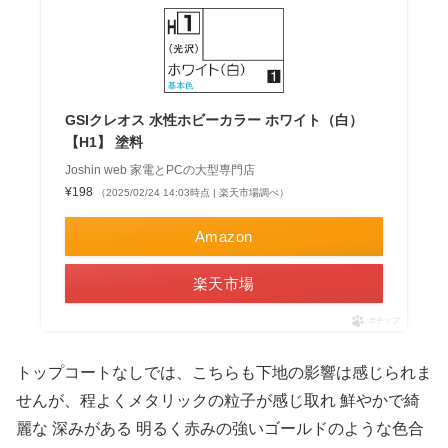
GSIクレオス 水性ホビーカラー ホワイト（白）
【H1】 塗料
Joshin web 家電とPCの大型専門店
¥198
（2025/02/24 14:03時点 | 楽天市場調べ）
Amazon
楽天市場
ポチップ
トップコートなしでは、こちらも下地の影響は感じられま
せんが、程よくメタリックの粒子が感じ取れ 鮮やかで綺
麗な 深みがある 明るく赤みの強いゴールドのような色合