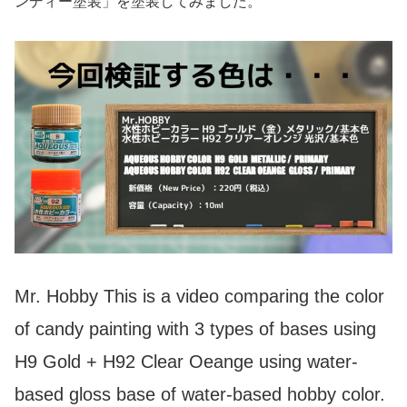
ンディー塗装」を塗装してみました。
Mr. Hobby This is a video comparing the color
of candy painting with 3 types of bases using
H9 Gold + H92 Clear Oeange using water-
based gloss base of water-based hobby color.