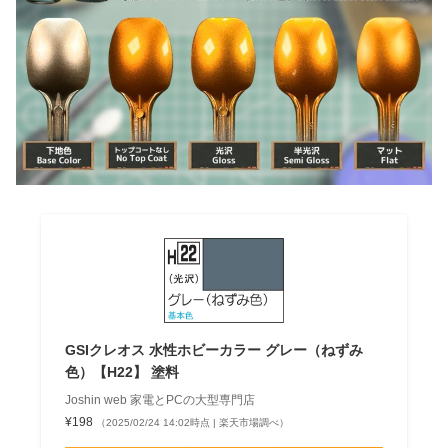
GSIクレオス 水性ホビーカラー グレー（ねずみ
色）【H22】 塗料
Joshin web 家電とPCの大型専門店
¥198
（2025/02/24 14:02時点 | 楽天市場調べ）