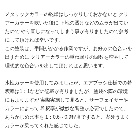
メタリックカラーの乾燥はしっかりしておかないと クリ
アーカラーを吹いた後に 下地の透けなどのムラが出てい
たので やり直しになってしまう事が有りましたので参考
にして頂ければ幸いです。
この塗装は、手間がかかる作業ですが、お好みの色合いを
出すために クリアーカラーの重ね塗りの回数を増やして
理想的な色合いを出して頂ければと思います。
水性カラーを使用してみましたが、エアブラシ仕様での希
釈率は1：1などの記載が有りましたが、塗装の際の環境
にもよりますが 実際実施して見ると、サーフェイサーや
カラーによって 希釈率が微妙な調整が必要でしたので、
あらかじめ比率を 1：0.6～0.9程度ですると、案外うまく
カラーが乗ってくれた感じでした。