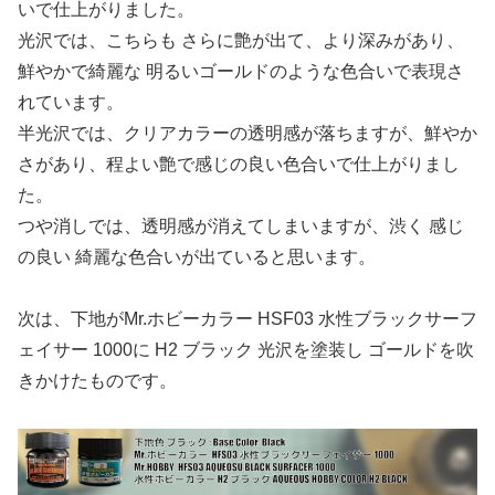
いで仕上がりました。
光沢では、こちらも さらに艶が出て、より深みがあり、
鮮やかで綺麗な 明るいゴールドのような色合いで表現さ
れています。
半光沢では、クリアカラーの透明感が落ちますが、鮮やか
さがあり、程よい艶で感じの良い色合いで仕上がりまし
た。
つや消しでは、透明感が消えてしまいますが、渋く 感じ
の良い 綺麗な色合いが出ていると思います。
次は、下地がMr.ホビーカラー HSF03 水性ブラックサーフ
ェイサー 1000に H2 ブラック 光沢を塗装し ゴールドを吹
きかけたものです。