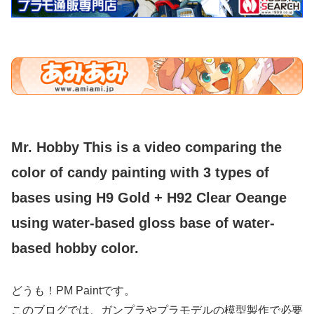
Mr. Hobby This is a video comparing the
color of candy painting with 3 types of
bases using H9 Gold + H92 Clear Oeange
using water-based gloss base of water-
based hobby color.
どうも！PM Paintです。
このブログでは、ガンプラやプラモデルの模型製作で必要