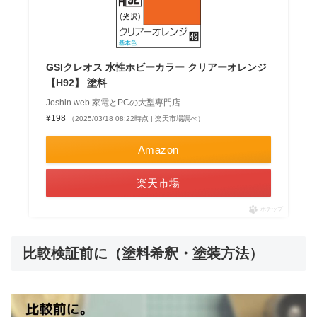
GSIクレオス 水性ホビーカラー クリアーオレンジ
【H92】 塗料
Joshin web 家電とPCの大型専門店
¥198
（2025/03/18 08:22時点 | 楽天市場調べ）
Amazon
楽天市場
ポチップ
比較検証前に（塗料希釈・塗装方法）