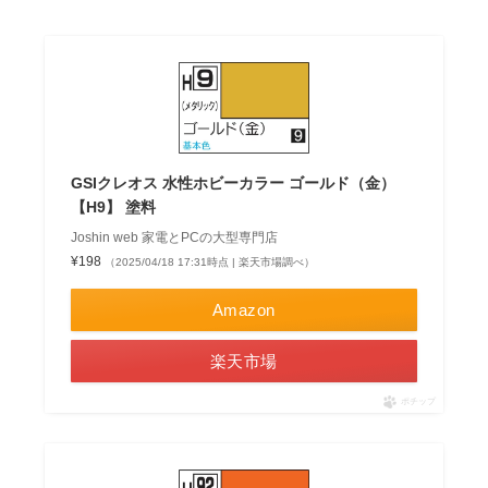
GSIクレオス 水性ホビーカラー ゴールド（金）
【H9】 塗料
Joshin web 家電とPCの大型専門店
¥198
（2025/04/18 17:31時点 | 楽天市場調べ）
Amazon
楽天市場
ポチップ