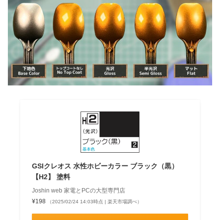
GSIクレオス 水性ホビーカラー ブラック（黒）
【H2】 塗料
Joshin web 家電とPCの大型専門店
¥198
（2025/02/24 14:03時点 | 楽天市場調べ）