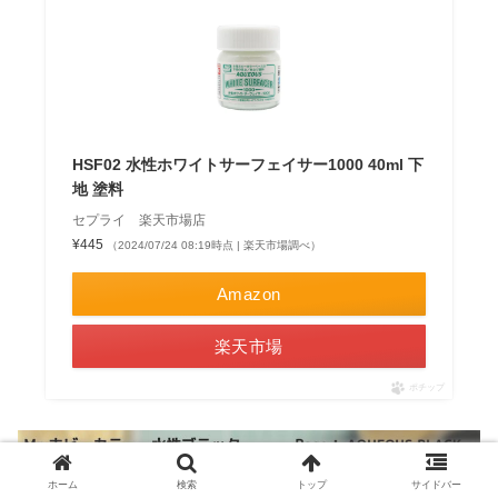
HSF02 水性ホワイトサーフェイサー1000 40ml 下
地 塗料
セプライ 楽天市場店
¥445
（2024/07/24 08:19時点 | 楽天市場調べ）
Amazon
楽天市場
ポチップ
ホーム
検索
トップ
サイドバー