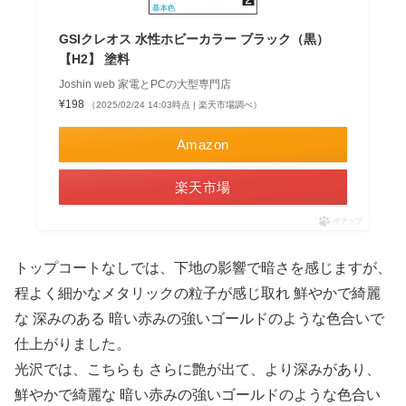
GSIクレオス 水性ホビーカラー ブラック（黒）
【H2】 塗料
Joshin web 家電とPCの大型専門店
¥198
（2025/02/24 14:03時点 | 楽天市場調べ）
Amazon
楽天市場
ポチップ
トップコートなしでは、下地の影響で暗さを感じますが、
程よく細かなメタリックの粒子が感じ取れ 鮮やかで綺麗
な 深みのある 暗い赤みの強いゴールドのような色合いで
仕上がりました。
光沢では、こちらも さらに艶が出て、より深みがあり、
鮮やかで綺麗な 暗い赤みの強いゴールドのような色合い