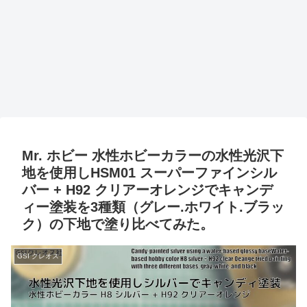
Mr. ホビー 水性ホビーカラーの水性光沢下
地を使用しHSM01 スーパーファインシル
バー + H92 クリアーオレンジでキャンデ
ィー塗装を3種類（グレー.ホワイト.ブラッ
ク）の下地で塗り比べてみた。
GSI クレオス