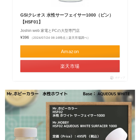
GSIクレオス 水性サーフェイサー1000（ビン）
【HSF01】
Joshin web 家電とPCの大型専門店
¥396
（2024/07/24 08:16時点 | 楽天市場調べ）
Amazon
楽天市場
ポチップ