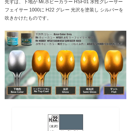
先ずは、下地が Mr.ホビーカラー HSF01 水性グレーサー
フェイサー 1000に H22 グレー 光沢を塗装し シルバーを
吹きかけたものです。