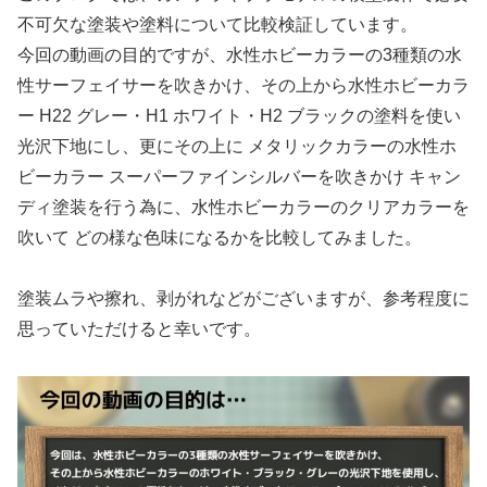
不可欠な塗装や塗料について比較検証しています。
今回の動画の目的ですが、水性ホビーカラーの3種類の水
性サーフェイサーを吹きかけ、その上から水性ホビーカラ
ー H22 グレー・H1 ホワイト・H2 ブラックの塗料を使い
光沢下地にし、更にその上に メタリックカラーの水性ホ
ビーカラー スーパーファインシルバーを吹きかけ キャン
ディ塗装を行う為に、水性ホビーカラーのクリアカラーを
吹いて どの様な色味になるかを比較してみました。
塗装ムラや擦れ、剥がれなどがございますが、参考程度に
思っていただけると幸いです。