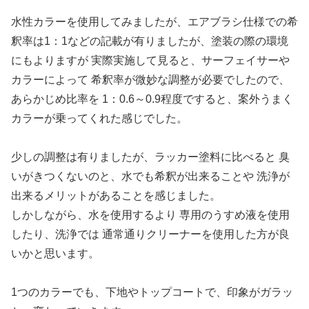
水性カラーを使用してみましたが、エアブラシ仕様での希
釈率は1：1などの記載が有りましたが、塗装の際の環境
にもよりますが 実際実施して見ると、サーフェイサーや
カラーによって 希釈率が微妙な調整が必要でしたので、
あらかじめ比率を 1：0.6～0.9程度ですると、案外うまく
カラーが乗ってくれた感じでした。
少しの調整は有りましたが、ラッカー塗料に比べると 臭
いがきつくないのと、水でも希釈が出来ることや 洗浄が
出来るメリットがあることを感じました。
しかしながら、水を使用するより 専用のうすめ液を使用
したり、洗浄では 通常通りクリーナーを使用した方が良
いかと思います。
1つのカラーでも、下地やトップコートで、印象がガラッ