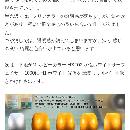
現されています。
半光沢では、クリアカラーの透明感が落ちますが、鮮やか
さがあり、程よい艶で感じの良い色合いで仕上がりまし
た。
つや消しでは、透明感が消えてしまいますが、渋く 感じ
の良い 綺麗な色合いが出ていると思います。
次は、下地がMr.ホビーカラー HSF02 水性ホワイトサーフ
ェイサー 1000に H1 ホワイト 光沢を塗装し シルバーを吹
きかけたものです。