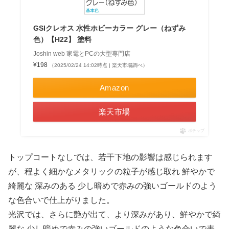
GSIクレオス 水性ホビーカラー グレー（ねずみ
色）【H22】 塗料
Joshin web 家電とPCの大型専門店
¥198
（2025/02/24 14:02時点 | 楽天市場調べ）
Amazon
楽天市場
ポチップ
トップコートなしでは、若干下地の影響は感じられます
が、程よく細かなメタリックの粒子が感じ取れ 鮮やかで
綺麗な 深みのある 少し暗めで赤みの強いゴールドのよう
な色合いで仕上がりました。
光沢では、さらに艶が出て、より深みがあり、鮮やかで綺
麗な 少し暗めで赤みの強いゴールドのような色合いで表