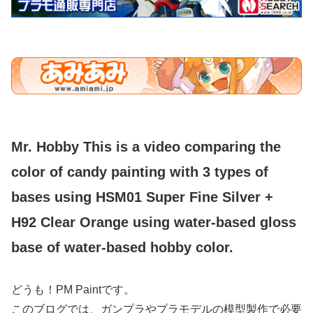
Mr. Hobby This is a video comparing the
color of candy painting with 3 types of
bases using HSM01 Super Fine Silver +
H92 Clear Orange using water-based gloss
base of water-based hobby color.
どうも！PM Paintです。
このブログでは、ガンプラやプラモデルの模型製作で必要