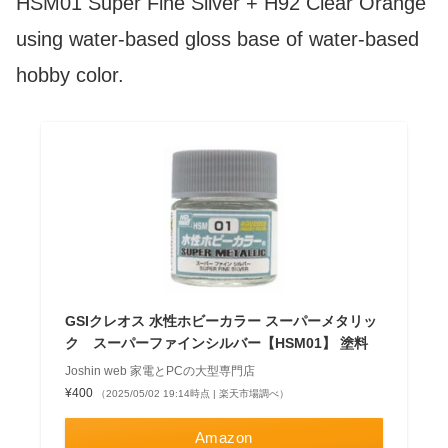
HSM01 Super Fine Silver + H92 Clear Orange
using water-based gloss base of water-based
hobby color.
GSIクレオス 水性ホビーカラー スーパーメタリッ
ク スーパーファインシルバー【HSM01】 塗料
Joshin web 家電とPCの大型専門店
¥400
（2025/05/02 19:14時点 | 楽天市場調べ）
Amazon