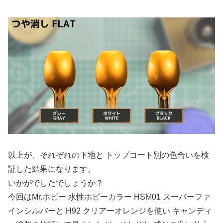
以上が、それぞれの下地と トップコート別の色合いを検
証した結果になります。
いかがでしたでしょうか？
今回はMr.ホビー 水性ホビーカラー HSM01 スーパーファ
インシルバーと H92 クリアーオレンジを使い キャンディ