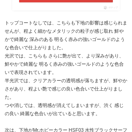
ポチップ
トップコートなしでは、こちらも下地の影響は感じられま
せんが、程よく細かなメタリックの粒子が感じ取れ 鮮や
かで綺麗な 深みのある 明るく赤みの強いゴールドのよう
な色合いで仕上がりました。
光沢では、こちらも さらに艶が出て、より深みがあり、
鮮やかで綺麗な 明るく赤みの強いゴールドのような色合
いで表現されています。
半光沢では、クリアカラーの透明感が落ちますが、鮮やか
さがあり、程よい艶で感じの良い色合いで仕上がりまし
た。
つや消しでは、透明感が消えてしまいますが、渋く 感じ
の良い 綺麗な色合いが出ていると思います。
次は、下地がMr.ホビーカラー HSF03 水性ブラックサーフ