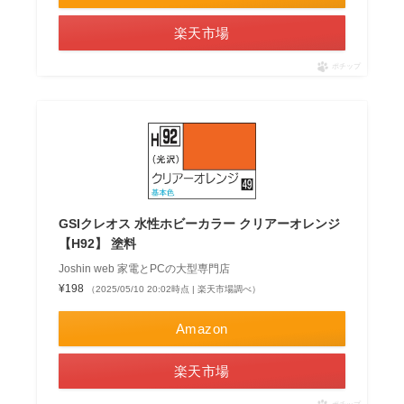
楽天市場
ポチップ
GSIクレオス 水性ホビーカラー クリアーオレンジ
【H92】 塗料
Joshin web 家電とPCの大型専門店
¥198
（2025/05/10 20:02時点 | 楽天市場調べ）
Amazon
楽天市場