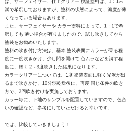
は、サーフェイサー、仕上クリアー 検証塗料は、1：1未
満で希釈しておりますが、塗料の状態によって、濃度が薄
くなっている場合もあります。
また、サーフェイサーや カラー塗料によって、1：1で希
釈しても 薄い場合が有りましたので、試し吹きしてから
塗装をお勧めいたします。
塗料の吹き付け方法は、基本 塗装表面にカラーが乗る程
度に一度吹きかけ、少し間を開けて 色ムラなどを消す程
度に、軽く 2～3度吹きした結果になります。
カラークリアーについては、1度 塗装表面に軽く光沢が出
るまで吹きかけ、10分弱乾燥後に、再度 同じ条件の吹き
方で、2回吹き付けを実施しております。
カラー毎に、下地のサンプルを配置していますので、色合
いの確認など、参考にしていただけると幸いです。
では、比較していきましょう！