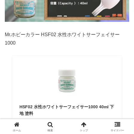
Mr.ホビーカラー HSF02 水性ホワイトサーフェイサー
1000
HSF02 水性ホワイトサーフェイサー1000 40ml 下
地 塗料
セプライ 楽天市場店
¥445
（2024/07/24 08:19時点 | 楽天市場調べ）
ホーム
検索
トップ
サイドバー