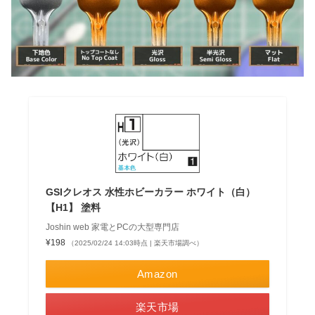
GSIクレオス 水性ホビーカラー ホワイト（白）
【H1】 塗料
Joshin web 家電とPCの大型専門店
¥198
（2025/02/24 14:03時点 | 楽天市場調べ）
Amazon
楽天市場