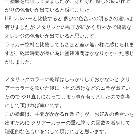
ー塗装を検証して見ましたが、それぞれ 感じの良い仕上
がりの色合いが出ていると感じました。
H8 シルバーと比較すると 多少の色合いの明るさの違いは
有りましたが メタリックの粒子が細かく 鮮やかで綺麗な
オレンジの色合いが出ていると思います。
ラッカー塗料と比較してもさほど差が無い様に感じられま
すが、乾燥時間が長い為に塗装時間はかなりかかった感じ
がしました。
メタリックカラーの乾燥はしっかりしておかないと クリ
アーカラーを吹いた後に 下地の透けなどのムラが出てい
たので やり直しになってしまう事が有りましたので参考
にして頂ければ幸いです。
この塗装は、手間がかかる作業ですが、お好みの色合いを
出すために クリアーカラーの重ね塗りの回数を増やして
理想的な色合いを出して頂ければと思います。