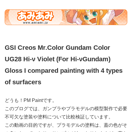
G
SI Creos Mr.Color Gundam Color
UG28 Hi-ν Violet (For Hi-νGundam)
Gloss I compared painting with 4 types
of surfacers
どうも！PM Paintです。
このブログでは、ガンプラやプラモデルの模型製作で必要
不可欠な塗装や塗料について比較検証しています。
この動画の目的ですが、プラモデルの塗料は、蓋の色がそ