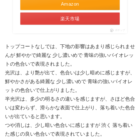
Amazon
楽天市場
ポチップ
トップコートなしでは、下地の影響はあまり感じられませ
んが 鮮やかで綺麗な 少し濃いめで 青味の強いバイオレッ
トの色合いで表現されました。
光沢は、より艶が出て、色合いは少し暗めに感じますが、
鮮やかさがある綺麗な 少し濃いめで 青味の強いバイオレ
ットの色合いで仕上がりました。
半光沢は、多少の明るさの違いを感じますが、さほど色合
いは変わらず、滑らかな表面で仕上がり、落ち着いた色合
いが出ていると思います。
つや消しは、少し暗い色合いに感じますが 渋く 落ち着い
た感じの良い色合いで表現されていました。