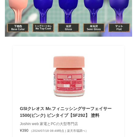
GSIクレオス Mr.フィニッシングサーフェイサー
1500(ピンク) ビンタイプ【SF292】 塗料
Joshin web 家電とPCの大型専門店
¥390
（2024/07/18 08:49時点 | 楽天市場調べ）