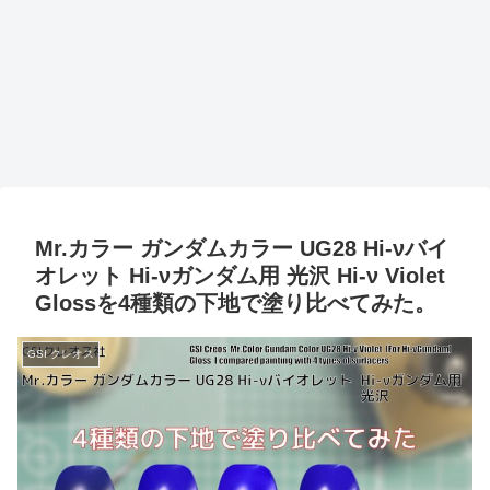
Mr.カラー ガンダムカラー UG28 Hi-νバイ
オレット Hi-νガンダム用 光沢 Hi-ν Violet
Glossを4種類の下地で塗り比べてみた。
GSI クレオス