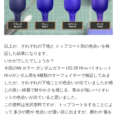
以上が、それぞれの下地と トップコート別の色合いを検
証した結果になります。
いかがでしたでしょうか？
今回のMr.カラー ガンダムカラー UG 28 Hi-νバイオレット
Hi-νガンダム用を4種類のサーフェイサーで検証してみま
したが、それぞれの下地ごとの色合いが出ていましたが感
じの良い 綺麗で鮮やかさを感じる、青みが強いバイオレ
ットの色合いが出ていると思いました。
この塗料は光沢塗料ですが、トップコートをすることによ
って 多少の艶や 色合いが濃い目に出ますが、擦れや 傷を