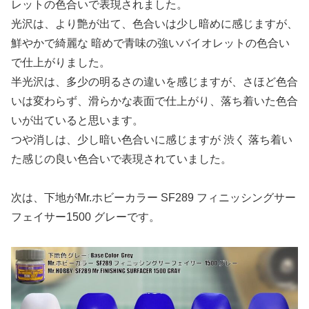
レットの色合いで表現されました。
光沢は、より艶が出て、色合いは少し暗めに感じますが、
鮮やかで綺麗な 暗めで青味の強いバイオレットの色合い
で仕上がりました。
半光沢は、多少の明るさの違いを感じますが、さほど色合
いは変わらず、滑らかな表面で仕上がり、落ち着いた色合
いが出ていると思います。
つや消しは、少し暗い色合いに感じますが 渋く 落ち着い
た感じの良い色合いで表現されていました。
次は、下地がMr.ホビーカラー SF289 フィニッシングサー
フェイサー1500 グレーです。