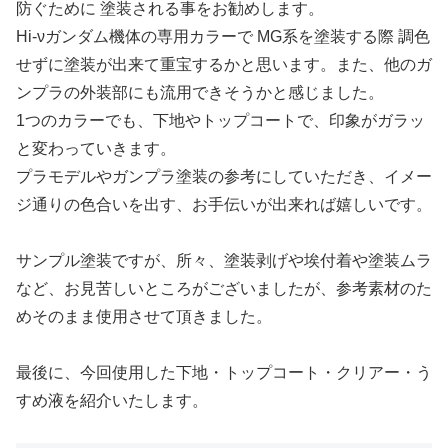
防ぐために 塗装される事をお勧めします。
Hi-νガンダム機体の専用カラーで MG系を塗装する際 調色
せずに塗装が出来て重宝するかと思います。また、他のガ
ンプラの外装部にも流用できそうかと感じました。
1つのカラーでも、下地やトップコートで、印象がガラッ
と変わっていきます。
プラモデルやガンプラ塗装の参考にしていただき、イメー
ジ通りの色合いを出す、お手伝いが出来れば嬉しいです。
サンプル塗装ですが、所々、塗装剥げや埃付着や塗装ムラ
など、お見苦しいところがございましたが、参考素材のた
めそのまま使用させて頂きました。
最後に、今回使用した下地・トップコート・クリアー・う
すめ液を紹介いたします。