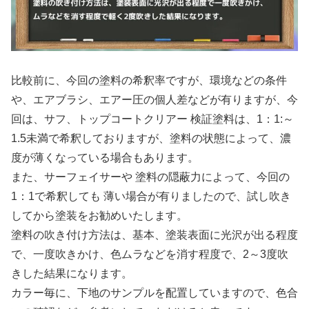
比較前に、今回の塗料の希釈率ですが、環境などの条件
や、エアブラシ、エアー圧の個人差などが有りますが、今
回は、サフ、トップコートクリアー 検証塗料は、1：1:～
1.5未満で希釈しておりますが、塗料の状態によって、濃
度が薄くなっている場合もあります。
また、サーフェイサーや 塗料の隠蔽力によって、今回の
1：1で希釈しても 薄い場合が有りましたので、試し吹き
してから塗装をお勧めいたします。
塗料の吹き付け方法は、基本、塗装表面に光沢が出る程度
で、一度吹きかけ、色ムラなどを消す程度で、2～3度吹
きした結果になります。
カラー毎に、下地のサンプルを配置していますので、色合