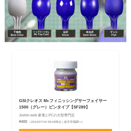
GSIクレオス Mr.フィニッシングサーフェイサー
1500（グレー）ビンタイプ【SF289】
Joshin web 家電とPCの大型専門店
¥400
（2024/07/18 08:46時点 | 楽天市場調べ）