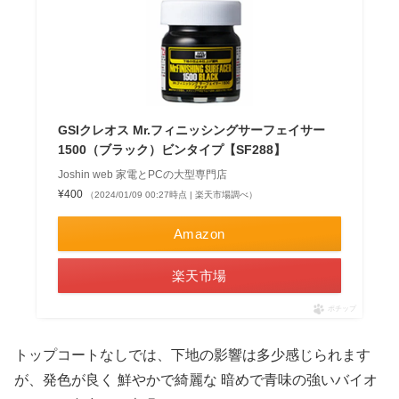
GSIクレオス Mr.フィニッシングサーフェイサー
1500（ブラック）ビンタイプ【SF288】
Joshin web 家電とPCの大型専門店
¥400
（2024/01/09 00:27時点 | 楽天市場調べ）
Amazon
楽天市場
ポチップ
トップコートなしでは、下地の影響は多少感じられます
が、発色が良く 鮮やかで綺麗な 暗めで青味の強いバイオ