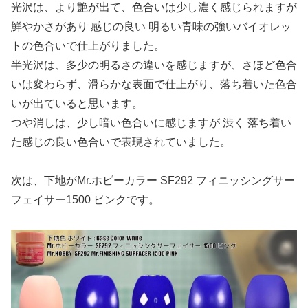
光沢は、より艶が出て、色合いは少し濃く感じられますが
鮮やかさがあり 感じの良い 明るい青味の強いバイオレッ
トの色合いで仕上がりました。
半光沢は、多少の明るさの違いを感じますが、さほど色合
いは変わらず、滑らかな表面で仕上がり、落ち着いた色合
いが出ていると思います。
つや消しは、少し暗い色合いに感じますが 渋く 落ち着い
た感じの良い色合いで表現されていました。
次は、下地がMr.ホビーカラー SF292 フィニッシングサー
フェイサー1500 ピンクです。