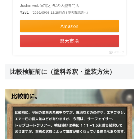
Joshin web 家電とPCの大型専門店
¥281
（2026/05/08 12:28時点 | 楽天市場調べ）
Amazon
楽天市場
ポチップ
比較検証前に（塗料希釈・塗装方法）