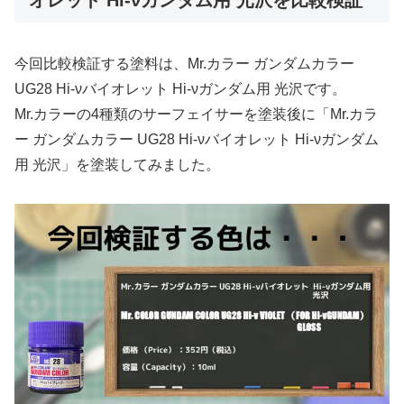
今回比較検証する塗料は、Mr.カラー ガンダムカラー
UG28 Hi-νバイオレット Hi-νガンダム用 光沢です。
Mr.カラーの4種類のサーフェイサーを塗装後に「Mr.カラ
ー ガンダムカラー UG28 Hi-νバイオレット Hi-νガンダム
用 光沢」を塗装してみました。