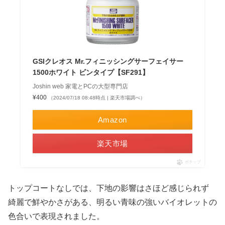
GSIクレオス Mr.フィニッシングサーフェイサー
1500ホワイト ビンタイプ【SF291】
Joshin web 家電とPCの大型専門店
¥400
（2024/07/18 08:48時点 | 楽天市場調べ）
Amazon
楽天市場
ポチップ
トップコートなしでは、下地の影響はさほど感じられず
綺麗で鮮やかさがある、明るい青味の強いバイオレットの
色合いで表現されました。