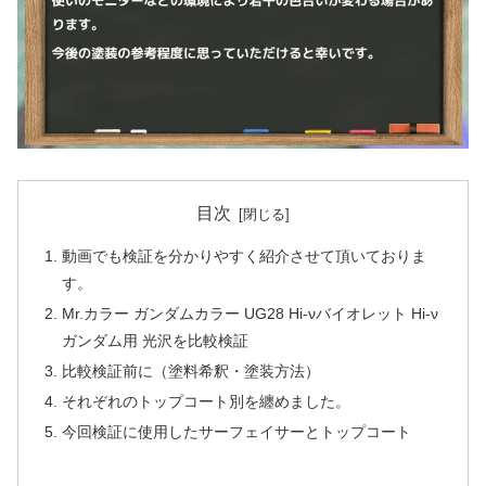
目次
動画でも検証を分かりやすく紹介させて頂いておりま
す。
Mr.カラー ガンダムカラー UG28 Hi-νバイオレット Hi-ν
ガンダム用 光沢を比較検証
比較検証前に（塗料希釈・塗装方法）
それぞれのトップコート別を纏めました。
今回検証に使用したサーフェイサーとトップコート