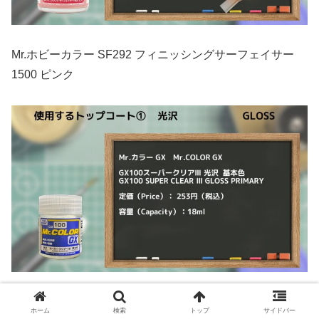
Mr.ホビーカラー SF292 フィニッシングサーフェイサー
1500 ピンク
Mr.カラー GX GX100 スーパークリアⅢ（光沢）
ホーム
検索
トップ
サイドバー