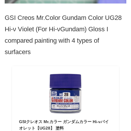
GSI Creos Mr.Color Gundam Color UG28
Hi-ν Violet (For Hi-νGundam) Gloss I
compared painting with 4 types of
surfacers
GSIクレオス Mr.カラー ガンダムカラー Hi-νバイ
オレット【UG28】 塗料