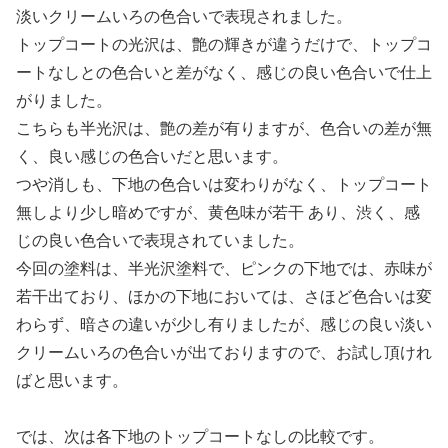
淡いクリームいろの色合いで表現されました。
トップコートの光沢は、艶の輝きが違うだけで、トップコ
ートなしとの色合いと差がなく、感じの良い色合いで仕上
がりました。
こちらも半光沢は、艶の差が有りますが、色合いの差が無
く、良い感じの色合いだと思います。
つや消しも、下地の色合いは変わりがなく、トップコート
無しより少し暗めですが、黄色味が若干 あり、渋く、感
じの良い色合いで表現されていました。
今回の塗料は、半光沢塗料で、ピンクの下地では、赤味が
若干出ており、ほかの下地においては、さほど色合いは変
わらず、暗さの違いが少し有りましたが、感じの良い淡い
クリームいろの色合いが出ておりますので、お試し頂けれ
ばと思います。
では、次は各下地のトップコートなしの比較です。