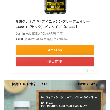
GSIクレオス Mr.フィニッシングサーフェイサー
1500（ブラック）ビンタイプ【SF288】
Joshin web 家電とPCの大型専門店
¥400
（2024/01/09 00:27時点 | 楽天市場調べ）
Amazon
楽天市場
ポチップ