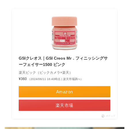
GSIクレオス｜GSI Creos Mr．フィニッシングサ
ーフェイサー1500 ピンク
楽天ビック（ビックカメラ×楽天）
¥360
（2024/06/11 16:40時点 | 楽天市場調べ）
Amazon
楽天市場
ポチップ