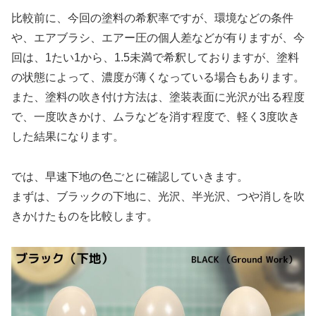
比較前に、今回の塗料の希釈率ですが、環境などの条件
や、エアブラシ、エアー圧の個人差などが有りますが、今
回は、1たい1から、1.5未満で希釈しておりますが、塗料
の状態によって、濃度が薄くなっている場合もあります。
また、塗料の吹き付け方法は、塗装表面に光沢が出る程度
で、一度吹きかけ、ムラなどを消す程度で、軽く3度吹き
した結果になります。
では、早速下地の色ごとに確認していきます。
まずは、ブラックの下地に、光沢、半光沢、つや消しを吹
きかけたものを比較します。