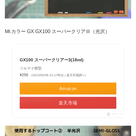
Mr.カラー GX GX100 スーパークリアⅢ（光沢）
GX100 スーパークリアー3(18ml)
ツルマイ模型
¥250
（2023/05/08 21:17時点 | 楽天市場調べ）
Amazon
楽天市場
ポチップ