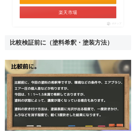
楽天市場
ポチップ
比較検証前に（塗料希釈・塗装方法）