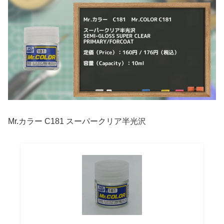
Mr.カラー C181 スーパークリア半光沢