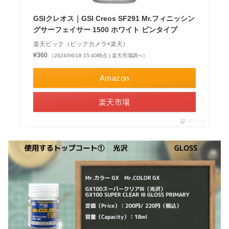
GSIクレオス｜GSI Creos SF291 Mr.フィニッシン
グサーフェイサー 1500 ホワイト ビンタイプ
楽天ビック（ビックカメラ×楽天）
¥360
（2024/06/18 15:40時点 | 楽天市場調べ）
Amazon
楽天市場
ポチップ