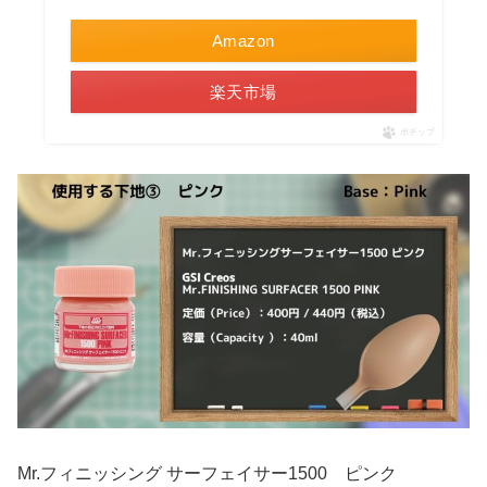
Amazon
楽天市場
ポチップ
Mr.フィニッシング サーフェイサー1500 ピンク