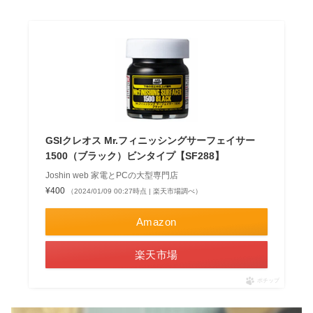
GSIクレオス Mr.フィニッシングサーフェイサー
1500（ブラック）ビンタイプ【SF288】
Joshin web 家電とPCの大型専門店
¥400
（2024/01/09 00:27時点 | 楽天市場調べ）
Amazon
楽天市場
ポチップ