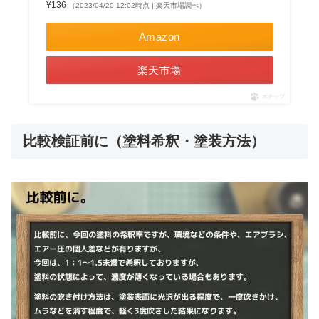
¥136
（2023/04/20 12:02時点 | 楽天市場調べ）
Amazon
楽天市場
ポチップ
比較検証前に（塗料希釈・塗装方法）