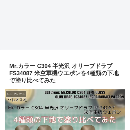
Mr.カラー C304 半光沢 オリーブドラブ
FS34087 米空軍機ウエポンを4種類の下地
で塗り比べてみた
GSI クレオス