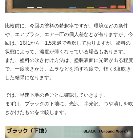
比較前に、今回の塗料の希釈率ですが、環境などの条件
や、エアブラシ、エアー圧の個人差などが有りますが、今
回は、1対1から、1.5未満で希釈しておりますが、塗料の
状態によって、濃度が薄くなっている場合もあります。
また、塗料の吹き付け方法は、塗装表面に光沢が出る程度
で、一度吹きかけ、ムラなどを消す程度で、軽く3度吹き
した結果になります。
では、早速下地の色ごとに確認していきます。
まずは、ブラックの下地に、光沢、半光沢、つや消しを吹
きかけたものを比較します。