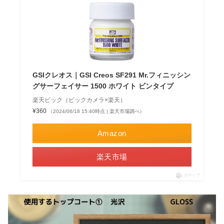
GSIクレオス｜GSI Creos SF291 Mr.フィニッシン
グサーフェイサー 1500 ホワイト ビンタイプ
楽天ビック（ビックカメラ×楽天）
¥360
（2024/06/18 15:40時点 | 楽天市場調べ）
Amazon
楽天市場
ポチップ