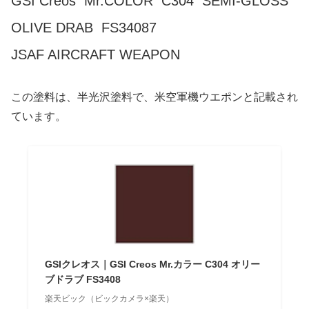
GSI Creos Mr.COLOR C304 SEMI-GLOSS
OLIVE DRAB FS34087
JSAF AIRCRAFT WEAPON
この塗料は、半光沢塗料で、米空軍機ウエポンと記載され
ています。
GSIクレオス｜GSI Creos Mr.カラー C304 オリー
ブドラブ FS3408
楽天ビック（ビックカメラ×楽天）