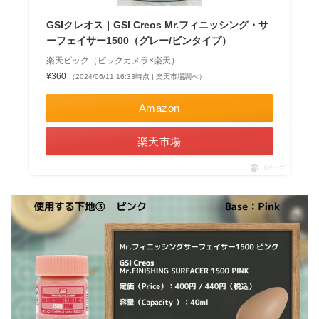
GSIクレオス｜GSI Creos Mr.フィニッシング・サ
ーフェイサー1500（グレー/ビンタイプ）
楽天ビック（ビックカメラ×楽天）
¥360
（2024/06/11 16:33時点 | 楽天市場調べ）
Amazon
楽天市場
ポチップ