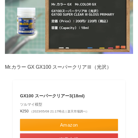
Mr.カラー GX GX100 スーパークリアⅢ（光沢）
GX100 スーパークリアー3(18ml)
ツルマイ模型
¥250
（2023/05/08 21:17時点 | 楽天市場調べ）
Amazon