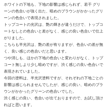
ホワイトの下地も、下地の影響は感じられず、若干 グリ
ーンの色合いが強く出た、暗めのブラウンがかかったグリ
ーンの色合いで表現されました。
トップコートの光沢は、艶の輝きが違うだけで、トップコ
ートなしとの色合いと差がなく、感じの良い色合いで仕上
がりました。
こちらも半光沢は、艶の差が有りますが、色合いの差が無
く、良い感じの色合いだと思います。
つや消しも、ほかの下地の色合いと変わりがなく、トップ
コート無しより少し暗めですが、渋く感じの良い色合いで
表現されていました。
今回の塗料は、半光沢塗料ですが、それぞれの下地ごとの
影響は感じられませんでしたが、感じの良い、暗めのブラ
ウンがかかったグリーンの色合いでした。
渋く感じの良い、色合いが出ておりますので、お試し頂け
ればと思います。