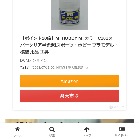
【ポイント10倍】Mr.HOBBY Mr.カラーC181スー
パークリア半光沢|スポーツ・ホビー プラモデル・
模型 用品 工具
DCMオンライン
¥217
（2023/07/11 00:44時点 | 楽天市場調べ）
Amazon
楽天市場
ポチップ
ホーム
検索
トップ
サイドバー