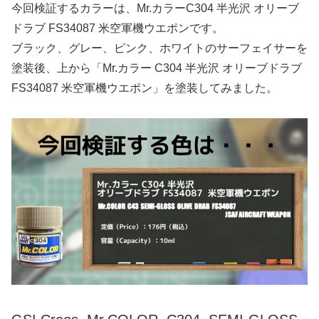
今回検証するカラーは、Mr.カラーC304 半光沢 オリーブ
ドラブ FS34087 米空軍機ウエポンです。
ブラック、グレー、ピンク、ホワイトのサーフェイサーを
塗装後、上から「Mr.カラー C304 半光沢 オリーブドラブ
FS34087 米空軍機ウエポン」を塗装してみました。