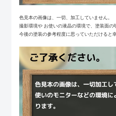
色見本の画像は、一切、加工していません。
撮影環境や お使いの液晶の環境で、塗装面の
今後の塗装の参考程度に思っていただけると