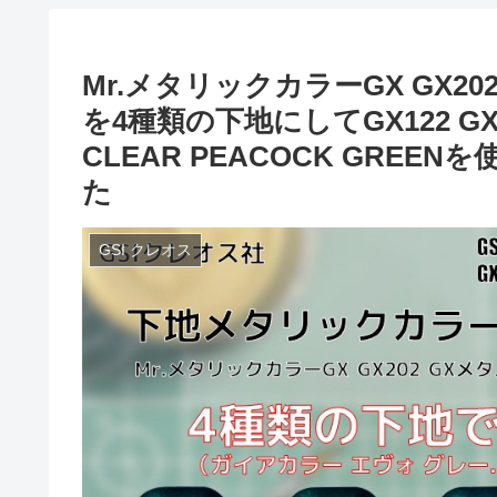
Mr.メタリックカラーGX GX202
を4種類の下地にしてGX122 
CLEAR PEACOCK GRE
た
GSI クレオス