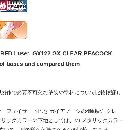
AL RED I used GX122 GX CLEAR PEACOCK
 of bases and compared them
型製作で必要不可欠な塗装や塗料について比較検証し
ーフェイサー下地を ガイアノーツの4種類の グレ
リックカラーの下地としては、Mr.メタリックカラー
Xを吹いて、どの様な色味になるかを比較してみまし