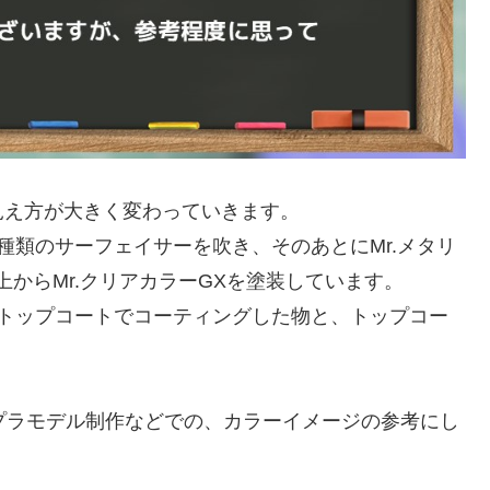
見え方が大きく変わっていきます。
種類のサーフェイサーを吹き、そのあとにMr.メタリ
からMr.クリアカラーGXを塗装しています。
のトップコートでコーティングした物と、トップコー
プラモデル制作などでの、カラーイメージの参考にし