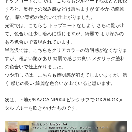
トップコートなしでは、こちらもシルバー下地などと比較
すると、奥行きの深み感などは落ちますが 鮮やかで綺麗
な、 暗い青紫の色合いで仕上がりました。
光沢では、こちらも トップコートなしより さらに艶が出
て、色合いは少し暗めに感じますが、綺麗で より深みの
ある色合いで表現されています。
半光沢では、こちらもクリアカラーの透明感がなくなりま
すが、程よい艶があり 綺麗で感じの良い メタリック塗料
の色合いで仕上がりました。
つや消しでは、こちらも透明感が消えてしまいますが、渋
く 感じの良い 綺麗な色合いが出ていると思います。
次は、下地がNAZCA NP004 ピンクサフで GX204 GXメ
タルブルーを吹きかけたものです。