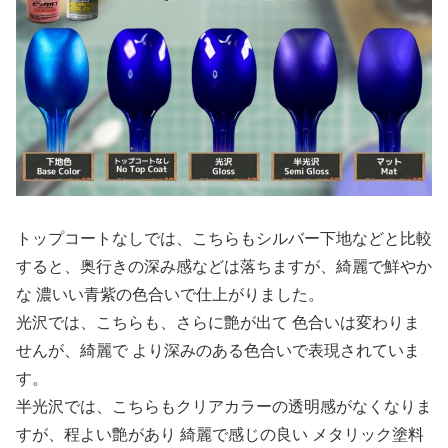
トップコートなしでは、こちらもシルバー下地などと比較
すると、奥行きの深み感などは落ちますが、綺麗で鮮やか
な 濃いい青紫の色合いで仕上がりました。
光沢では、こちらも、さらに艶が出て 色合いは変わりま
せんが、綺麗で より深みのある色合いで表現されていま
す。
半光沢では、こちらもクリアカラーの透明感がなくなりま
すが、程よい艶があり 綺麗で感じの良い メタリック塗料