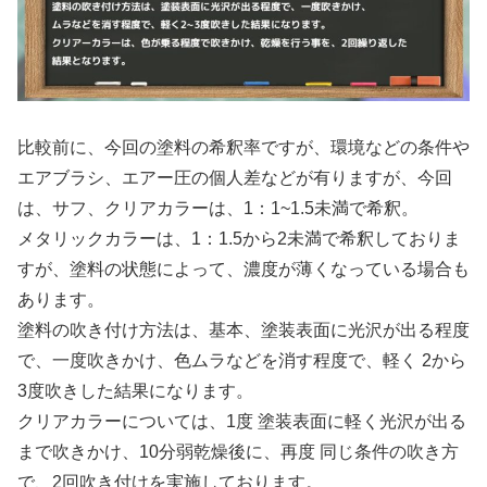
比較前に、今回の塗料の希釈率ですが、環境などの条件や
エアブラシ、エアー圧の個人差などが有りますが、今回
は、サフ、クリアカラーは、1：1~1.5未満で希釈。
メタリックカラーは、1：1.5から2未満で希釈しておりま
すが、塗料の状態によって、濃度が薄くなっている場合も
あります。
塗料の吹き付け方法は、基本、塗装表面に光沢が出る程度
で、一度吹きかけ、色ムラなどを消す程度で、軽く 2から
3度吹きした結果になります。
クリアカラーについては、1度 塗装表面に軽く光沢が出る
まで吹きかけ、10分弱乾燥後に、再度 同じ条件の吹き方
で、2回吹き付けを実施しております。