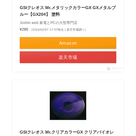
GSIクレオス Mr.メタリックカラーGX GXメタルブ
ルー【GX204】 塗料
Joshin web 家電とPCの大型専門店
¥280
（2024/02/07 17:57時点 | 楽天市場調べ）
Amazon
楽天市場
ポチップ
GSIクレオス Mr.クリアカラーGX クリアバイオレ