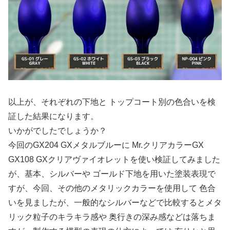
以上が、それぞれの下地と トップコート別の色合いを検
証した結果になります。
いかがでしたでしょうか？
今回のGX204 GXメタルブルーに Mr.クリアカラーGX
GX108 GXクリアヴァイオレットを使い検証してみました
が、基本、シルバーや ゴールド下地を用いた塗装表現で
すが、今回、その他のメタリックカラーを使用して 色合
いを見ましたが、一般的なシルバーなどで比較するとメタ
リック粒子のキラキラ感や 奥行きの深み感などは落ちま