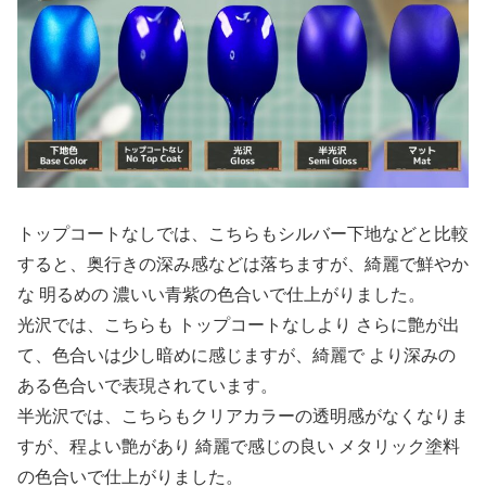
トップコートなしでは、こちらもシルバー下地などと比較
すると、奥行きの深み感などは落ちますが、綺麗で鮮やか
な 明るめの 濃いい青紫の色合いで仕上がりました。
光沢では、こちらも トップコートなしより さらに艶が出
て、色合いは少し暗めに感じますが、綺麗で より深みの
ある色合いで表現されています。
半光沢では、こちらもクリアカラーの透明感がなくなりま
すが、程よい艶があり 綺麗で感じの良い メタリック塗料
の色合いで仕上がりました。