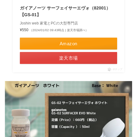
ガイアノーツ サーフェイサーエヴォ（82001）
【GS-01】
Joshin web 家電とPCの大型専門店
¥550
（2024/01/02 09:43時点 | 楽天市場調べ）
Amazon
楽天市場
ポチップ