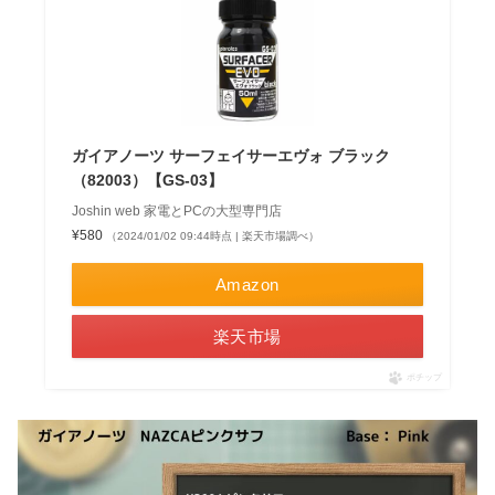
ガイアノーツ サーフェイサーエヴォ ブラック
（82003）【GS-03】
Joshin web 家電とPCの大型専門店
¥580
（2024/01/02 09:44時点 | 楽天市場調べ）
Amazon
楽天市場
ポチップ