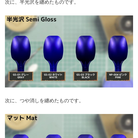
次に、半光沢を纏めたものです。
次に、つや消しを纏めたものです。