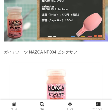
ガイアノーツ NAZCA NP004 ピンクサフ
ホーム
検索
トップ
サイドバー