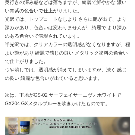
奥行きの深み感などは落ちますが、綺麗で鮮やかな 濃い
い青紫の色合いで仕上がりました。
光沢では、トップコートなしより さらに艶が出て、より
深みがあり、色合いは変わりませんが、綺麗で より深み
のある色合いで表現されています。
半光沢では、クリアカラーの透明感がなくなりますが、程
よい艶があり 綺麗で感じの良い メタリック塗料の色合い
で仕上がりました。
つや消しでは、透明感が消えてしまいますが、渋く 感じ
の良い 綺麗な色合いが出ていると思います。
次は、下地がGS-02 サーフェイサーエヴォホワイトで
GX204 GXメタルブルーを吹きかけたものです。