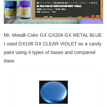
Mr. Metalli Color GX GX204 GX METAL BLUE
I used GX108 GX CLEAR VIOLET as a candy
paint using 4 types of bases and compared
them