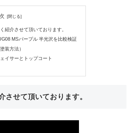
次
すく紹介させて頂いております。
UG08 MSパープル 半光沢を比較検証
・塗装方法）
フェイサーとトップコート
介させて頂いております。