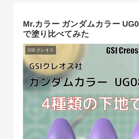
Mr.カラー ガンダムカラー UG
で塗り比べてみた
GSI クレオス