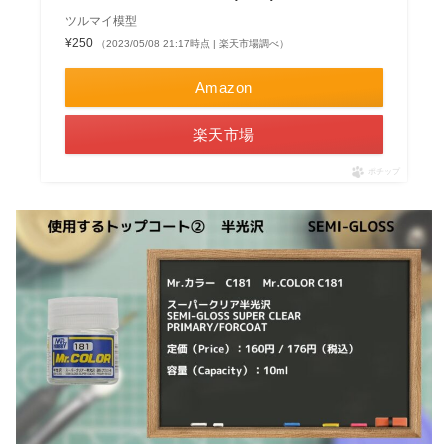
ツルマイ模型
¥250
（2023/05/08 21:17時点 | 楽天市場調べ）
Amazon
楽天市場
ポチップ