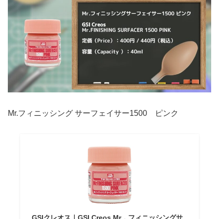
Mr.フィニッシング サーフェイサー1500 ピンク
GSIクレオス｜GSI Creos Mr．フィニッシングサ