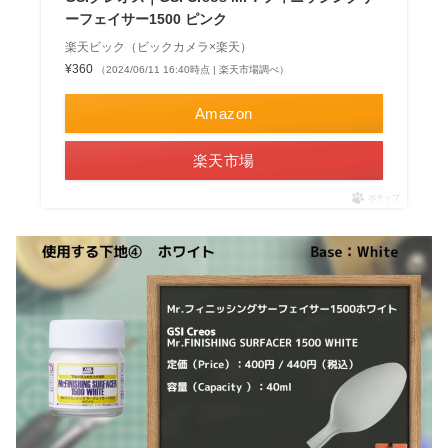
ーフェイサー1500 ピンク
楽天ビック（ビックカメラ×楽天）
¥360
（2024/06/11 16:40時点 | 楽天市場調べ）
Amazon
楽天市場
ポチップ