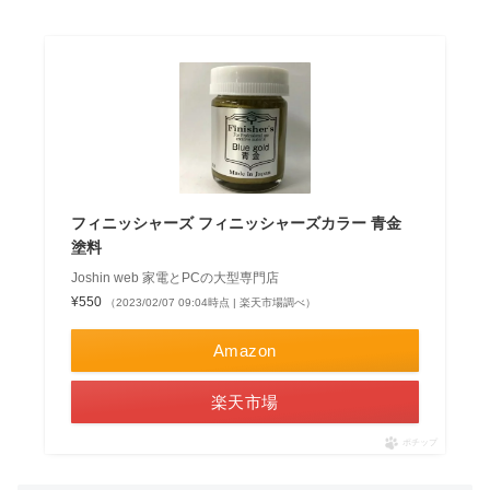
フィニッシャーズ フィニッシャーズカラー 青金
塗料
Joshin web 家電とPCの大型専門店
¥550
（2023/02/07 09:04時点 | 楽天市場調べ）
Amazon
楽天市場
ポチップ