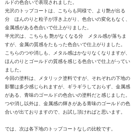
ルドの色合いで表現されました。
光沢のトップコートは、こちらも同様で、より艶が出る
分 ほんのりと粒子が浮き上がり、色合いの変化もなく、
金属感がある色合いで仕上がりました。
半光沢は、こちらも 艶がなくなる分 メタル感が落ちま
すが、金属の質感をたもった色合いで仕上がりました。
こちらのつや消しも、メタル感はかなりなくなりますが、
ほんのりとゴールドの質感を感じる色合いで仕上がってい
ました。
今回の塗料は、メタリック塗料ですが、それぞれの下地の
影響は多少感じられますが、ギラギラしておらず、金属感
がある、青味のゴールドの色合いの塗料だと感じました。
つや消し以外は、金属感の輝きがある青味のゴールドの色
合いが出ておりますので、お試し頂ければと思います。
では、次は各下地のトップコートなしの比較です。