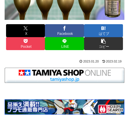
X
Facebook
はてブ
Pocket
LINE
コピー
2023.01.20
2023.02.19