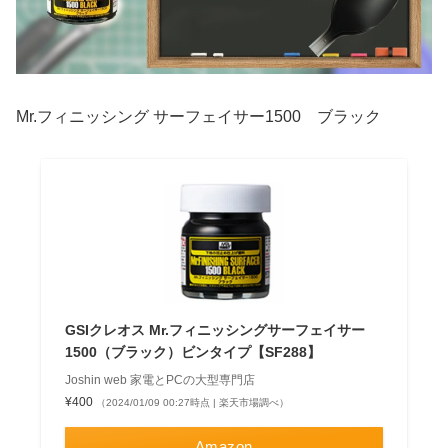
Mr.フィニッシング サーフェイサー1500 ブラック
GSIクレオス Mr.フィニッシングサーフェイサー
1500（ブラック）ビンタイプ【SF288】
Joshin web 家電とPCの大型専門店
¥400
（2024/01/09 00:27時点 | 楽天市場調べ）
Amazon