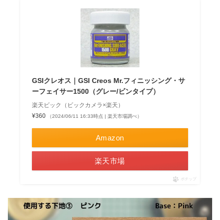
GSIクレオス｜GSI Creos Mr.フィニッシング・サ
ーフェイサー1500（グレー/ビンタイプ）
楽天ビック（ビックカメラ×楽天）
¥360
（2024/06/11 16:33時点 | 楽天市場調べ）
Amazon
楽天市場
ポチップ