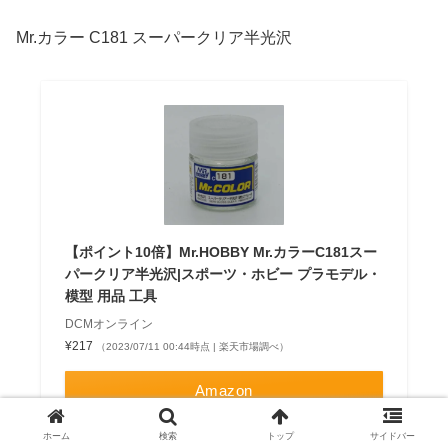
Mr.カラー C181 スーパークリア半光沢
【ポイント10倍】Mr.HOBBY Mr.カラーC181スー
パークリア半光沢|スポーツ・ホビー プラモデル・
模型 用品 工具
DCMオンライン
¥217
（2023/07/11 00:44時点 | 楽天市場調べ）
Amazon
楽天市場
ホーム
検索
トップ
サイドバー