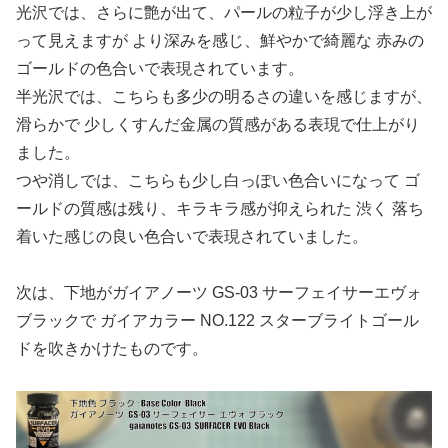
光沢では、さらに艶が出て、パールの粒子が少し浮き上が
って見えますが より深みを感じ、鮮やかで綺麗な 赤みの
ゴールドの色合いで表現されています。
半光沢では、こちらも多少の明るさの違いを感じますが、
滑らかで 少しくすんだ金属の質感がある表現で仕上がり
ました。
つや消しでは、こちらも少し白っぽい色合いになって ゴ
ールドの質感は残り、キラキラ感が抑えられた 渋く 落ち
着いた感じの良い色合いで表現されていました。
次は、下地がガイアノーツ GS-03 サーフェイサーエヴォ
ブラックで ガイアカラー NO.122 スターブライトゴール
ドを吹きかけたものです。