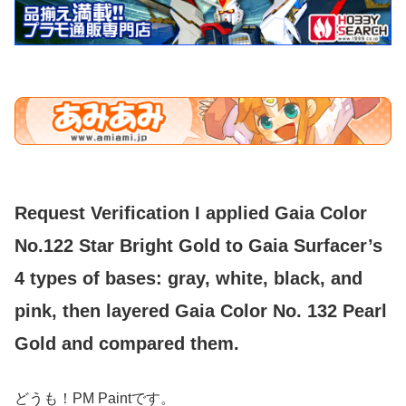
Request Verification I applied Gaia Color
No.122 Star Bright Gold to Gaia Surfacer’s
4 types of bases: gray, white, black, and
pink, then layered Gaia Color No. 132 Pearl
Gold and compared them.
どうも！PM Paintです。