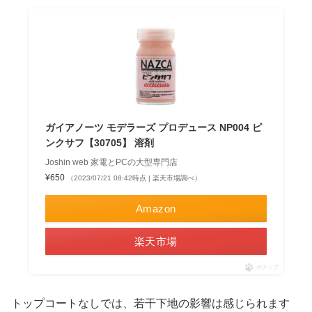
ガイアノーツ モデラーズ プロデュース NP004 ピ
ンクサフ【30705】 溶剤
Joshin web 家電とPCの大型専門店
¥650
（2023/07/21 08:42時点 | 楽天市場調べ）
Amazon
楽天市場
ポチップ
トップコートなしでは、若干下地の影響は感じられます