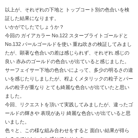
以上が、それぞれの下地と トップコート別の色合いを検
証した結果になります。
いかがでしたでしょうか？
今回の ガイアカラー No.122 スターブライトゴールドと
No.132 パールゴールドを使い 重ね吹きの検証してみまし
たが、顕著な色合いの差は感じられず、それぞれ 感じの
良い 赤みのゴールドの色合いが出ていると感じました。
サーフェイサー下地の色合いによって、多少の明るさの違
いを感じたりしましたが、程よくメタリックの粒子とパー
ルの粒子が重なり とても綺麗な色合いが出ていたと思い
ました。
今回、リクエストを頂いて実践してみましたが、違ったゴ
ールドの輝きや 表現があり 綺麗な色合いが出ていると思
いました。
色々と、この様な組み合わせをすると 面白い結果が得ら