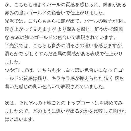
が、こちらも程よくパールの質感を感じられ、輝きがある
赤みの強いゴールドの色合いで仕上がりました。
光沢では、こちらもさらに艶が出て、パールの粒子が少し
浮き上がって見えますが より深みを感じ、鮮やかで綺麗
な 赤みの強いゴールドの色合いで表現されています。
半光沢では、こちらも多少の明るさの違いを感じますが、
滑らかで 少しくすんだ金属の質感がある表現で仕上がり
ました。
つや消しでは、こちらも少し白っぽい色合いになって ゴ
ールドの質感は残り、キラキラ感が抑えられた 渋く 落ち
着いた感じの良い色合いで表現されていました。
次は、それぞれの下地ごとの トップコート別を纏めてみ
ましたので、どのように違いが出るのかを比較して頂けれ
ばと思います。