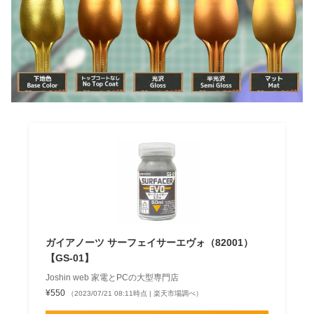
ガイアノーツ サーフェイサーエヴォ（82001）
【GS-01】
Joshin web 家電とPCの大型専門店
¥550
（2023/07/21 08:11時点 | 楽天市場調べ）