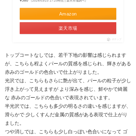
¥580
（2024/03/23 17:25時点 | 楽天市場調べ）
Amazon
楽天市場
ポチップ
トップコートなしでは、若干下地の影響は感じられます
が、こちらも程よくパールの質感を感じられ、輝きがある
赤みのゴールドの色合いで仕上がりました。
光沢では、こちらもさらに艶が出て、パールの粒子が少し
浮き上がって見えますが より深みを感じ、鮮やかで綺麗
な 赤みのゴールドの色合いで表現されています。
半光沢では、こちらも多少の明るさの違いを感じますが、
滑らかで 少しくすんだ金属の質感がある表現で仕上がり
ました。
つや消しでは、こちらも少し白っぽい色合いになって ゴ