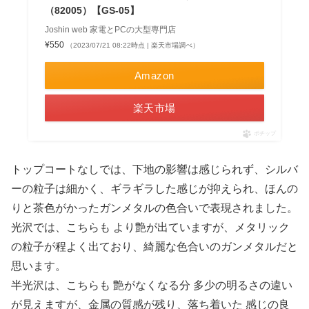
（82005）【GS-05】
Joshin web 家電とPCの大型専門店
¥550
（2023/07/21 08:22時点 | 楽天市場調べ）
Amazon
楽天市場
ポチップ
トップコートなしでは、下地の影響は感じられず、シルバ
ーの粒子は細かく、ギラギラした感じが抑えられ、ほんの
りと茶色がかったガンメタルの色合いで表現されました。
光沢では、こちらも より艶が出ていますが、メタリック
の粒子が程よく出ており、綺麗な色合いのガンメタルだと
思います。
半光沢は、こちらも 艶がなくなる分 多少の明るさの違い
が見えますが、金属の質感が残り、落ち着いた 感じの良