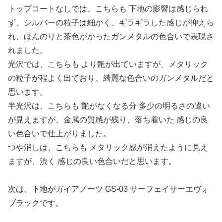
トップコートなしでは、こちらも 下地の影響は感じられ
ず、シルバーの粒子は細かく、ギラギラした感じが抑えら
れ、ほんのりと茶色がかったガンメタルの色合いで表現さ
れました。
光沢では、こちらも より艶が出ていますが、メタリック
の粒子が程よく出ており、綺麗な色合いのガンメタルだと
思います。
半光沢は、こちらも 艶がなくなる分 多少の明るさの違い
が見えますが、金属の質感が残り、落ち着いた 感じの良
い色合いで仕上がりました。
つや消しは、こちらも メタリック感が消えたように見え
ますが、渋く 感じの良い色合いだと思います。
次は、下地がガイアノーツ GS-03 サーフェイサーエヴォ
ブラックです。