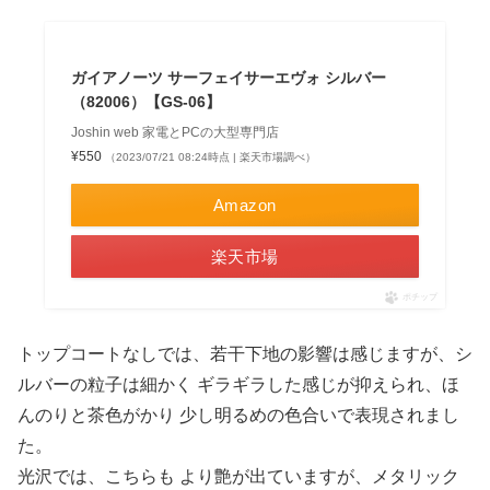
ガイアノーツ サーフェイサーエヴォ シルバー
（82006）【GS-06】
Joshin web 家電とPCの大型専門店
¥550
（2023/07/21 08:24時点 | 楽天市場調べ）
Amazon
楽天市場
ポチップ
トップコートなしでは、若干下地の影響は感じますが、シ
ルバーの粒子は細かく ギラギラした感じが抑えられ、ほ
んのりと茶色がかり 少し明るめの色合いで表現されまし
た。
光沢では、こちらも より艶が出ていますが、メタリック