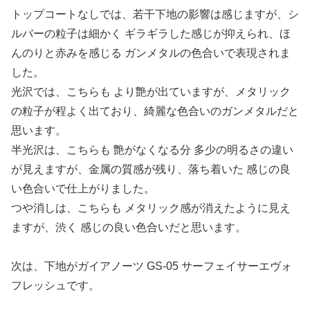
トップコートなしでは、若干下地の影響は感じますが、シ
ルバーの粒子は細かく ギラギラした感じが抑えられ、ほ
んのりと赤みを感じる ガンメタルの色合いで表現されま
した。
光沢では、こちらも より艶が出ていますが、メタリック
の粒子が程よく出ており、綺麗な色合いのガンメタルだと
思います。
半光沢は、こちらも 艶がなくなる分 多少の明るさの違い
が見えますが、金属の質感が残り、落ち着いた 感じの良
い色合いで仕上がりました。
つや消しは、こちらも メタリック感が消えたように見え
ますが、渋く 感じの良い色合いだと思います。
次は、下地がガイアノーツ GS-05 サーフェイサーエヴォ
フレッシュです。