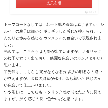
楽天市場
ポチップ
トップコートなしでは、若干下地の影響は感じますが、シ
ルバーの粒子は細かく ギラギラした感じが抑えられ、ほ
んのりと赤みを感じる ガンメタルの色合いで表現されま
した。
光沢では、こちらも より艶が出ていますが、メタリック
の粒子が程よく出ており、綺麗な色合いのガンメタルだと
思います。
半光沢は、こちらも 艶がなくなる分 多少の明るさの違い
が見えますが、金属の質感が残り、落ち着いた 感じの良
い色合いで仕上がりました。
つや消しは、こちらも メタリック感が消えたように見え
ますが、渋く 感じの良い色合いだと思います。