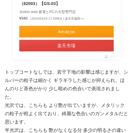
（82003）【GS-03】
Joshin web 家電とPCの大型専門店
¥580
（2024/03/23 17:25時点 | 楽天市場調べ）
Amazon
楽天市場
ポチップ
トップコートなしでは、若干下地の影響は感じますが、シ
ルバーの粒子は細かく ギラギラした感じが抑えられ、ほ
んのりと茶色がかり 少し暗めの色合いで表現されまし
た。
光沢では、こちらも より艶が出ていますが、メタリック
の粒子が程よく出ており、綺麗な色合いのガンメタルだと
思います。
半光沢は、こちらも 艶がなくなる分 多少の明るさの違い