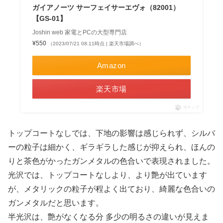
ガイアノーツ サーフェイサーエヴォ（82001）
【GS-01】
Joshin web 家電とPCの大型専門店
¥550
（2023/07/21 08:11時点 | 楽天市場調べ）
Amazon
楽天市場
ポチップ
トップコートなしでは、下地の影響は感じられず、シルバ
ーの粒子は細かく、ギラギラした感じが抑えられ、ほんの
りと茶色がかったガンメタルの色合いで表現されました。
光沢では、トップコートなしより、より艶が出ています
が、メタリックの粒子が程よく出ており、綺麗な色合いの
ガンメタルだと思います。
半光沢は、艶がなくなる分 多少の明るさの違いが見えま