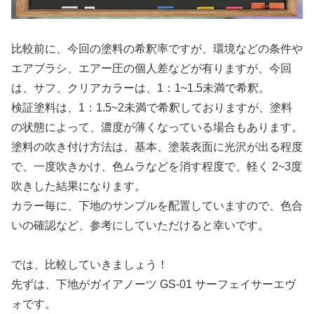
比較前に、今回の塗料の希釈率ですが、環境などの条件や
エアブラシ、エアー圧の個人差などが有りますが、今回
は、サフ、クリアカラーは、1：1~1.5未満で希釈。
検証塗料は、1：1.5~2未満で希釈しておりますが、塗料
の状態によって、濃度が薄くなっている場合もあります。
塗料の吹き付け方法は、基本、塗装表面に光沢が出る程度
で、一度吹きかけ、色ムラなどを消す程度で、軽く 2~3度
吹きした結果になります。
カラー毎に、下地のサンプルを配置していますので、色合
いの確認など、参考にしていただけると幸いです。
では、比較していきましょう！
先ずは、下地がガイアノーツ GS-01 サーフェイサーエヴ
ォです。