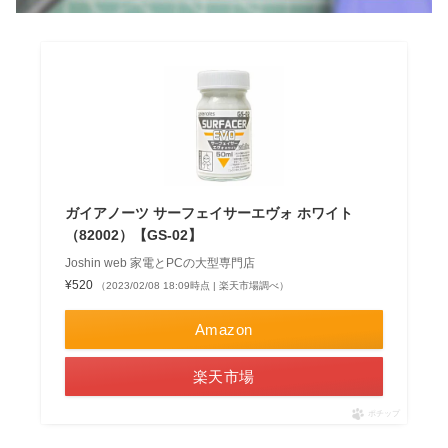
ガイアノーツ サーフェイサーエヴォ ホワイト
（82002）【GS-02】
Joshin web 家電とPCの大型専門店
¥520
（2023/02/08 18:09時点 | 楽天市場調べ）
Amazon
楽天市場
ポチップ