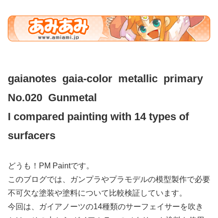
gaianotes gaia-color metallic primary
No.020 Gunmetal
I compared painting with 14 types of
surfacers
どうも！PM Paintです。
このブログでは、ガンプラやプラモデルの模型製作で必要
不可欠な塗装や塗料について比較検証しています。
今回は、ガイアノーツの14種類のサーフェイサーを吹き