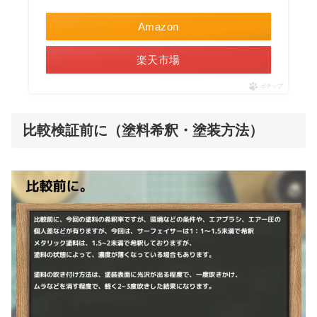
Amazon
楽天市場
ポチップ
比較検証前に（塗料希釈・塗装方法）