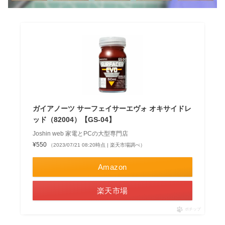
ガイアノーツ サーフェイサーエヴォ オキサイドレ
ッド（82004）【GS-04】
Joshin web 家電とPCの大型専門店
¥550
（2023/07/21 08:20時点 | 楽天市場調べ）
Amazon
楽天市場
ポチップ