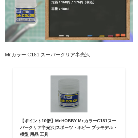
Mr.カラー C181 スーパークリア半光沢
【ポイント10倍】Mr.HOBBY Mr.カラーC181スー
パークリア半光沢|スポーツ・ホビー プラモデル・
模型 用品 工具