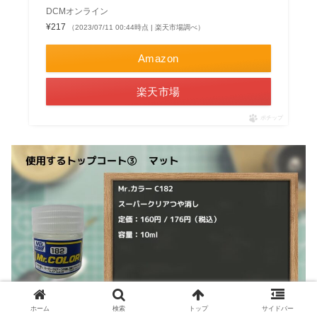
DCMオンライン
¥217
（2023/07/11 00:44時点 | 楽天市場調べ）
Amazon
楽天市場
ポチップ
ホーム
検索
トップ
サイドバー