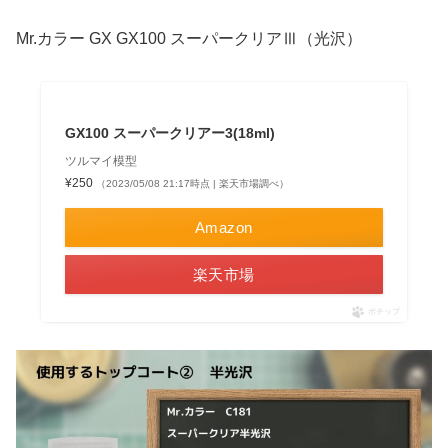
Mr.カラー GX GX100 スーパークリアⅢ（光沢）
GX100 スーパークリアー3(18ml)
ツルマイ模型
¥250
（2023/05/08 21:17時点 | 楽天市場調べ）
Amazon
楽天市場
ポチップ