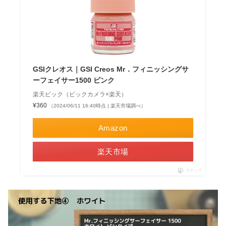
GSIクレオス｜GSI Creos Mr．フィニッシングサ
ーフェイサー1500 ピンク
楽天ビック（ビックカメラ×楽天）
¥360
（2024/06/11 16:40時点 | 楽天市場調べ）
Amazon
楽天市場
ポチップ