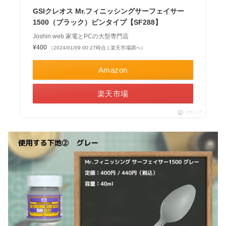
GSIクレオス Mr.フィニッシングサーフェイサー
1500（ブラック）ビンタイプ【SF288】
Joshin web 家電とPCの大型専門店
¥400
（2024/01/09 00:27時点 | 楽天市場調べ）
Amazon
楽天市場
ポチップ