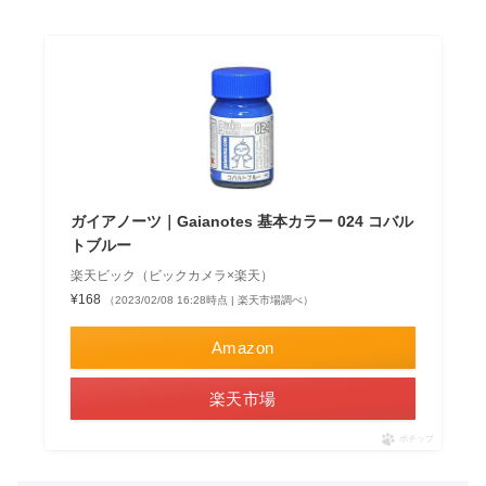
ガイアノーツ｜Gaianotes 基本カラー 024 コバル
トブルー
楽天ビック（ビックカメラ×楽天）
¥168
（2023/02/08 16:28時点 | 楽天市場調べ）
Amazon
楽天市場
ポチップ