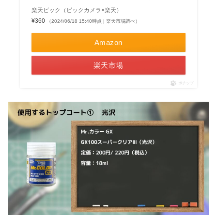
楽天ビック（ビックカメラ×楽天）
¥360
（2024/06/18 15:40時点 | 楽天市場調べ）
Amazon
楽天市場
ポチップ