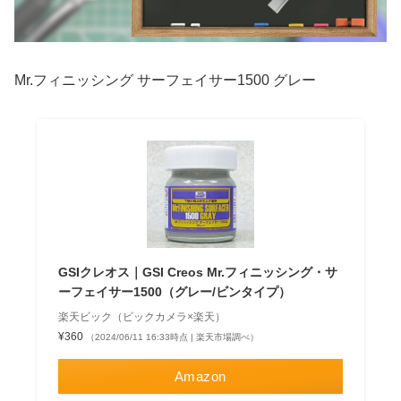
Mr.フィニッシング サーフェイサー1500 グレー
GSIクレオス｜GSI Creos Mr.フィニッシング・サ
ーフェイサー1500（グレー/ビンタイプ）
楽天ビック（ビックカメラ×楽天）
¥360
（2024/06/11 16:33時点 | 楽天市場調べ）
Amazon