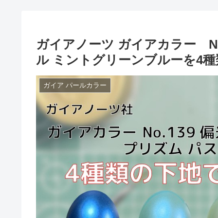
ガイアノーツ ガイアカラー No
ル ミントグリーンブルーを4
ガイア パールカラー