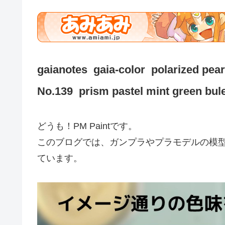
gaianotes gaia-color polarized pea
No.139 prism pastel mint green bul
どうも！PM Paintです。
このブログでは、ガンプラやプラモデルの模
ています。