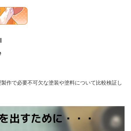
rl
e
型製作で必要不可欠な塗装や塗料について比較検証し