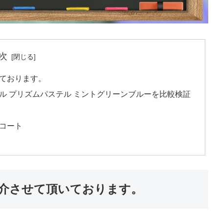
次
ております。
パール プリズムパステル ミントグリーンブルーを比較検証
コート
介させて頂いております。