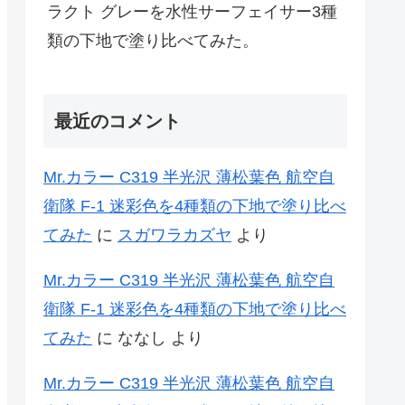
ラクト グレーを水性サーフェイサー3種
類の下地で塗り比べてみた。
最近のコメント
Mr.カラー C319 半光沢 薄松葉色 航空自
衛隊 F-1 迷彩色を4種類の下地で塗り比べ
てみた
に
スガワラカズヤ
より
Mr.カラー C319 半光沢 薄松葉色 航空自
衛隊 F-1 迷彩色を4種類の下地で塗り比べ
てみた
に
ななし
より
Mr.カラー C319 半光沢 薄松葉色 航空自