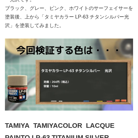
ブラック、グレー、ピンク、ホワイトのサーフェイサーを
塗装後、上から「タミヤカラー LP-63 チタンシルバー光
沢」を塗装してみました。
TAMIYA TAMIYACOLOR LACQUE
PAINTO LP-63 TITANIUM SILVER