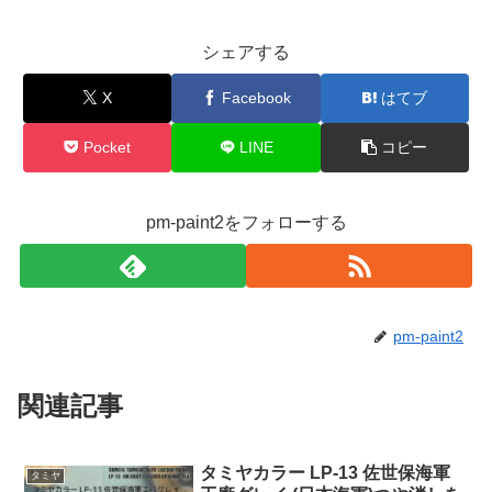
シェアする
X
Facebook
はてブ
Pocket
LINE
コピー
pm-paint2をフォローする
pm-paint2
関連記事
タミヤカラー LP-13 佐世保海軍
タミヤ