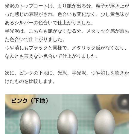
光沢のトップコートは、より艶が出る分、粒子が浮き上が
った感じの表現がされ、色合いも変化なく、少し黄色味が
あるシルバーの色合いで仕上がりました。
半光沢は、こちらも艶がなくなる分、メタリック感が落ち
た色合いで仕上がりました。
つや消しもブラックと同様で、メタリック感がなくなり、
なんとも言えない色合いで仕上がりました。
次に、ピンクの下地に、光沢、半光沢、つや消しを吹きか
けたものを比較します。