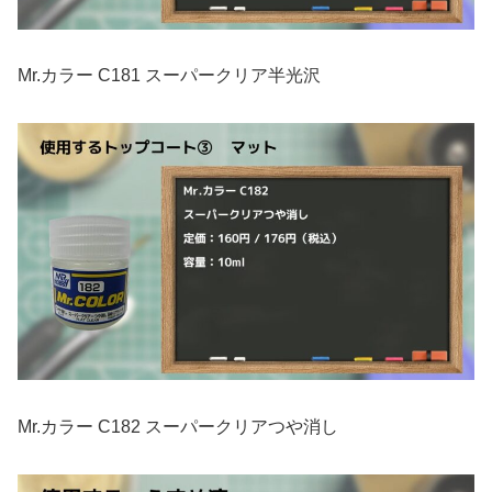
Mr.カラー C181 スーパークリア半光沢
Mr.カラー C182 スーパークリアつや消し