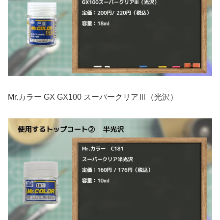
Mr.カラー GX GX100 スーパークリアⅢ（光沢）