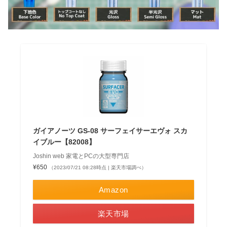
ガイアノーツ GS-08 サーフェイサーエヴォ スカ
イブルー【82008】
Joshin web 家電とPCの大型専門店
¥650
（2023/07/21 08:28時点 | 楽天市場調べ）
Amazon
楽天市場