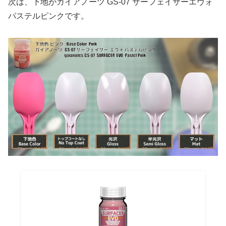
次は、下地がガイアノーツ GS-07 サーフェイサーエヴォ
パステルピンクです。