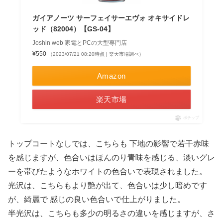
ガイアノーツ サーフェイサーエヴォ オキサイドレ
ッド（82004）【GS-04】
Joshin web 家電とPCの大型専門店
¥550
（2023/07/21 08:20時点 | 楽天市場調べ）
Amazon
楽天市場
ポチップ
トップコートなしでは、こちらも 下地の影響で若干赤味
を感じますが、色合いはほんのり青味を感じる、淡いグレ
ーを帯びたようなホワイトの色合いで表現されました。
光沢は、こちらもより艶が出て、色合いは少し暗めです
が、綺麗で 感じの良い色合いで仕上がりました。
半光沢は、こちらも多少の明るさの違いを感じますが、さ