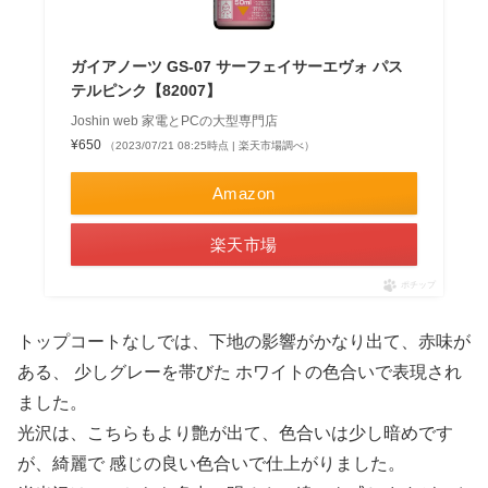
ガイアノーツ GS-07 サーフェイサーエヴォ パス
テルピンク【82007】
Joshin web 家電とPCの大型専門店
¥650
（2023/07/21 08:25時点 | 楽天市場調べ）
Amazon
楽天市場
ポチップ
トップコートなしでは、下地の影響がかなり出て、赤味が
ある、 少しグレーを帯びた ホワイトの色合いで表現され
ました。
光沢は、こちらもより艶が出て、色合いは少し暗めです
が、綺麗で 感じの良い色合いで仕上がりました。