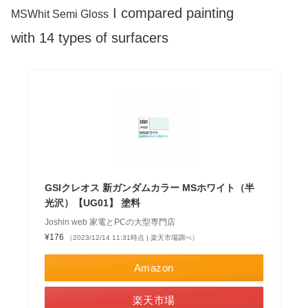
I compared painting
MSWhit Semi Gloss
with 14 types of surfacers
GSIクレオス 新ガンダムカラー MSホワイト（半
光沢）【UG01】 塗料
Joshin web 家電とPCの大型専門店
¥176
（2023/12/14 11:31時点 | 楽天市場調べ）
Amazon
楽天市場