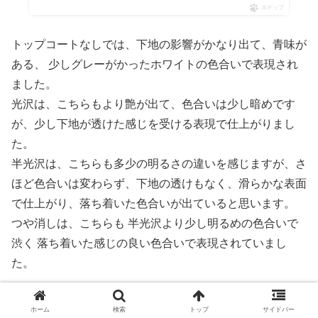
ポチップ
トップコートなしでは、下地の影響がかなり出て、青味が
ある、 少しグレーがかったホワイトの色合いで表現され
ました。
光沢は、こちらもより艶が出て、色合いは少し暗めです
が、少し下地が透けた感じを受ける表現で仕上がりまし
た。
半光沢は、こちらも多少の明るさの違いを感じますが、さ
ほど色合いは変わらず、下地の透けもなく、滑らかな表面
で仕上がり、落ち着いた色合いが出ていると思います。
つや消しは、こちらも 半光沢より少し明るめの色合いで
渋く 落ち着いた感じの良い色合いで表現されていまし
た。
次は、下地がガイアノーツ GS-09 サーフェイサーエヴォ
ホーム
検索
トップ
サイドバー