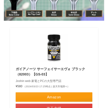
ガイアノーツ サーフェイサーエヴォ ブラック
（82003）【GS-03】
Joshin web 家電とPCの大型専門店
¥580
（2024/03/23 17:25時点 | 楽天市場調べ）
Amazon