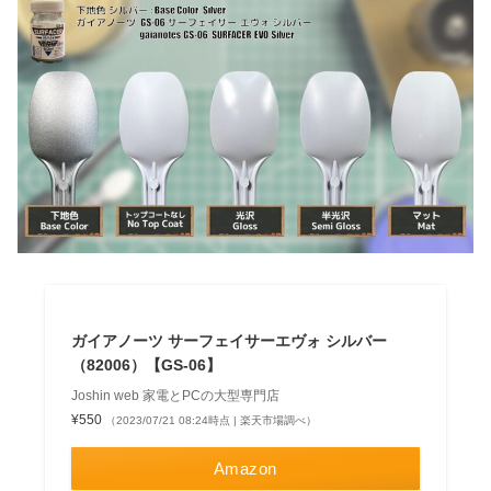
ガイアノーツ サーフェイサーエヴォ シルバー
（82006）【GS-06】
Joshin web 家電とPCの大型専門店
¥550
（2023/07/21 08:24時点 | 楽天市場調べ）
Amazon