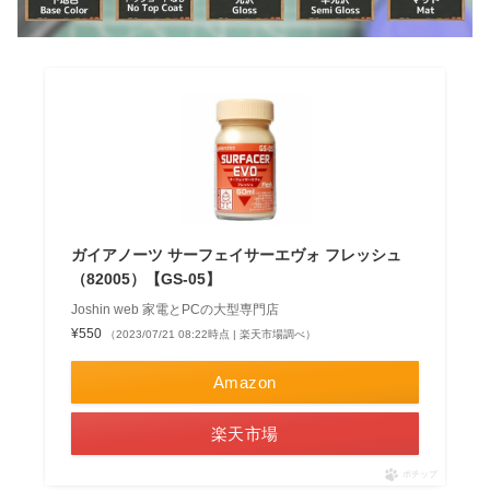
ガイアノーツ サーフェイサーエヴォ フレッシュ
（82005）【GS-05】
Joshin web 家電とPCの大型専門店
¥550
（2023/07/21 08:22時点 | 楽天市場調べ）
Amazon
楽天市場
ポチップ