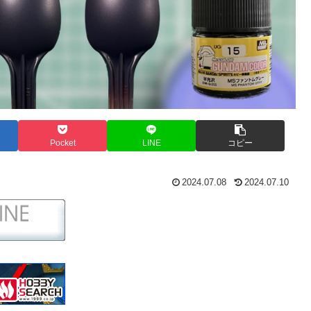
Pocket
LINE
コピー
2024.07.08
2024.07.10