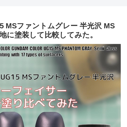
15 MSファントムグレー 半光沢 MS
類の下地に塗装して比較してみた。