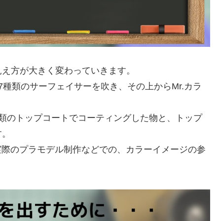
見え方が大きく変わっていきます。
7種類のサーフェイサーを吹き、その上からMr.カラ
種類のトップコートでコーティングした物と、トップ
す。
、実際のプラモデル制作などでの、カラーイメージの参