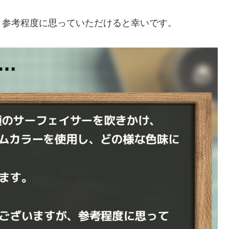
、参考程度に思っていただけると幸いです。