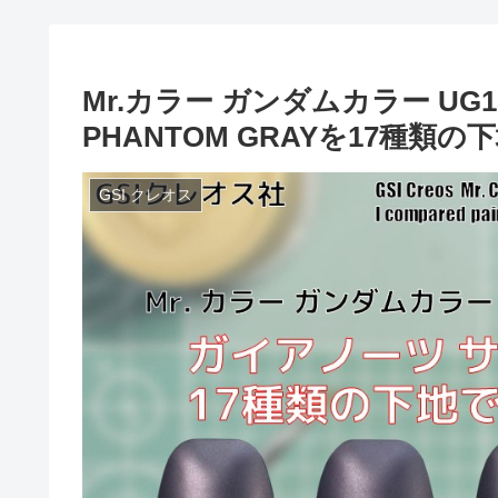
Mr.カラー ガンダムカラー UG
PHANTOM GRAYを17種
GSI クレオス