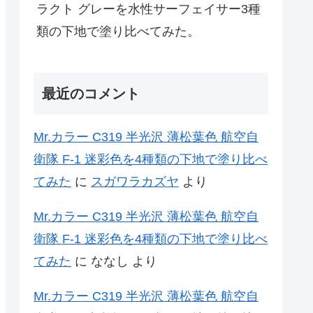
ラクト グレーを水性サーフェイサー3種
類の下地で塗り比べてみた。
最近のコメント
Mr.カラー C319 半光沢 薄松葉色 航空自
衛隊 F-1 迷彩色を4種類の下地で塗り比べ
てみた
に
スガワラカズヤ
より
Mr.カラー C319 半光沢 薄松葉色 航空自
衛隊 F-1 迷彩色を4種類の下地で塗り比べ
てみた
に
ななし
より
Mr.カラー C319 半光沢 薄松葉色 航空自