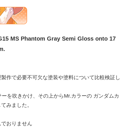
G15 MS Phantom Gray Semi Gloss onto 17
m.
型製作で必要不可欠な塗装や塗料について比較検証し
ーを吹きかけ、その上からMr.カラーの ガンダムカ
してみました。
んでおりません