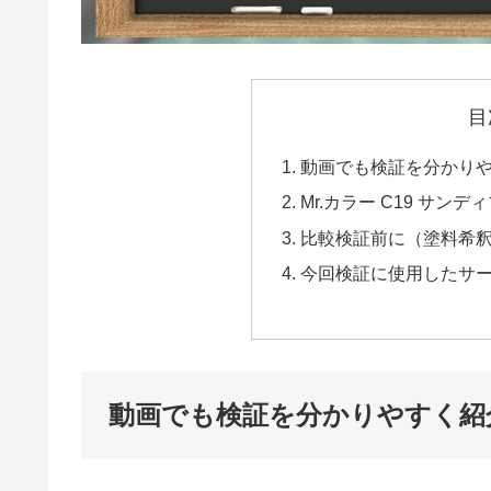
目
動画でも検証を分かり
Mr.カラー C19 サン
比較検証前に（塗料希
今回検証に使用したサ
動画でも検証を分かりやすく紹