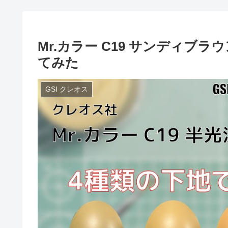
Mr.カラー C19 サンディブ
てみた
GSI クレオス