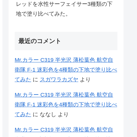
レッドを水性サーフェイサー3種類の下
地で塗り比べてみた。
最近のコメント
Mr.カラー C319 半光沢 薄松葉色 航空自
衛隊 F-1 迷彩色を4種類の下地で塗り比べ
てみた
に
スガワラカズヤ
より
Mr.カラー C319 半光沢 薄松葉色 航空自
衛隊 F-1 迷彩色を4種類の下地で塗り比べ
てみた
に
ななし
より
Mr.カラー C319 半光沢 薄松葉色 航空自