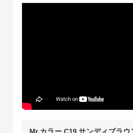
Mr.カラー C19 サンディブラ