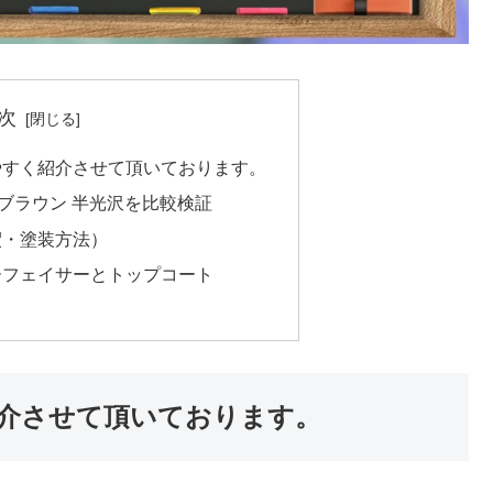
次
やすく紹介させて頂いております。
ディブラウン 半光沢を比較検証
釈・塗装方法）
ーフェイサーとトップコート
介させて頂いております。