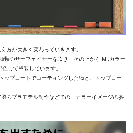
見え方が大きく変わっていきます。
類のサーフェイサーを吹き、その上から Mr.カラー
を混色して塗装しています。
のトップコートでコーティングした物と、トップコー
、実際のプラモデル制作などでの、カラーイメージの参