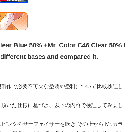
Clear Blue 50% +Mr. Color C46 Clear 50% I
 different bases and compared it.
型製作で必要不可欠な塗装や塗料について比較検証し
を頂いた仕様に基づき、以下の内容で検証してみまし
ト.ピンクのサーフェイサーを吹き その上から Mr.カラ