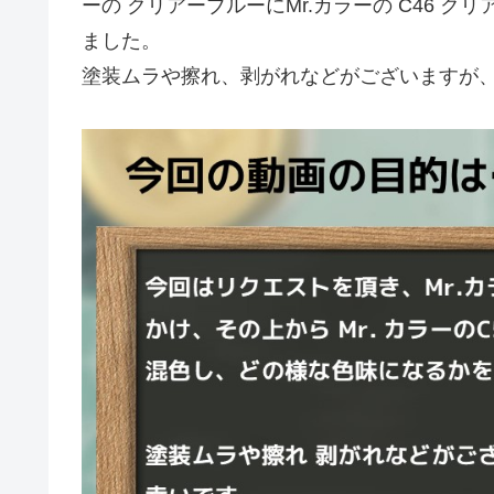
ーの クリアーブルーにMr.カラーの C46 
ました。
塗装ムラや擦れ、剥がれなどがございますが