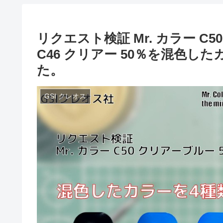
リクエスト検証 Mr. カラー C50
C46 クリアー 50％を混色し
た。
GSI クレオス