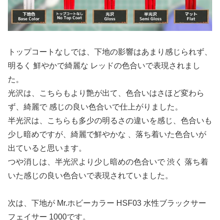
トップコートなしでは、下地の影響はあまり感じられず、
明るく 鮮やかで綺麗な レッドの色合いで表現されまし
た。
光沢は、こちらもより艶が出て、色合いはさほど変わら
ず、綺麗で 感じの良い色合いで仕上がりました。
半光沢は、こちらも多少の明るさの違いを感じ、色合いも
少し暗めですが、綺麗で鮮やかな 、落ち着いた色合いが
出ていると思います。
つや消しは、半光沢より少し暗めの色合いで 渋く 落ち着
いた感じの良い色合いで表現されていました。
次は、下地が Mr.ホビーカラー HSF03 水性ブラックサー
フェイサー 1000です。