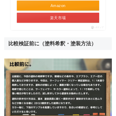
Amazon
楽天市場
ポチップ
比較検証前に（塗料希釈・塗装方法）