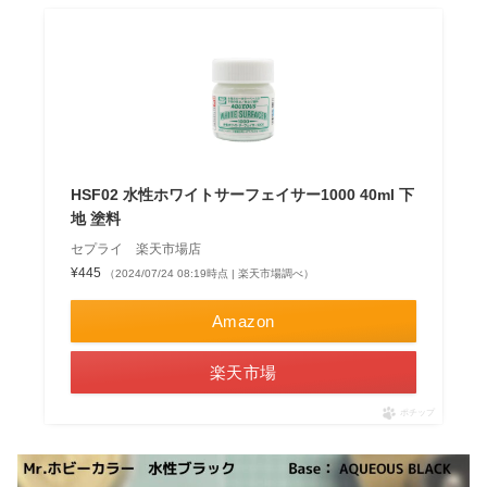
HSF02 水性ホワイトサーフェイサー1000 40ml 下
地 塗料
セプライ 楽天市場店
¥445
（2024/07/24 08:19時点 | 楽天市場調べ）
Amazon
楽天市場
ポチップ