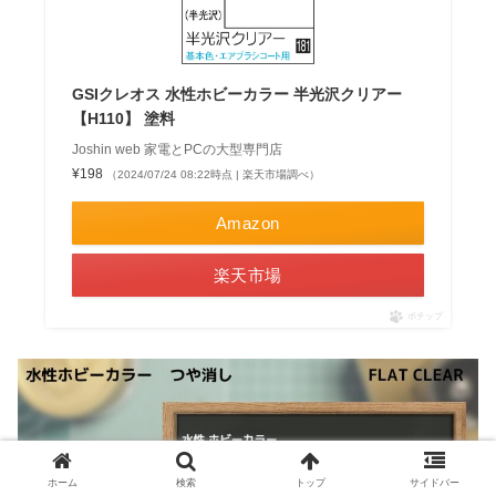
GSIクレオス 水性ホビーカラー 半光沢クリアー
【H110】 塗料
Joshin web 家電とPCの大型専門店
¥198
（2024/07/24 08:22時点 | 楽天市場調べ）
Amazon
楽天市場
ポチップ
ホーム
検索
トップ
サイドバー