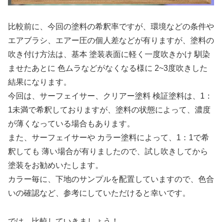
比較前に、今回の塗料の希釈率ですが、環境などの条件や
エアブラシ、エアー圧の個人差などが有りますが、塗料の
吹き付け方法は、基本 塗装表面に軽く一度吹きかけ 馴染
ませたあとに 色ムラなどがなくなる様に 2~3度吹きした
結果になります。
今回は、サーフェイサー、クリアー塗料 検証塗料は、1：
1未満で希釈しておりますが、塗料の状態によって、濃度
が薄くなっている場合もあります。
また、サーフェイサーや カラー塗料によって、1：1で希
釈しても 薄い場合が有りましたので、試し吹きしてから
塗装をお勧めいたします。
カラー毎に、下地のサンプルを配置していますので、色合
いの確認など、参考にしていただけると幸いです。
では、比較していきましょう！