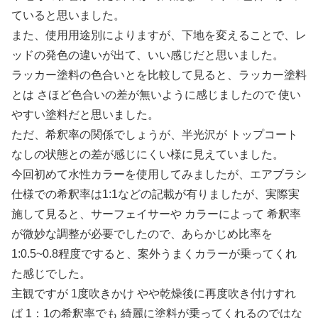
ていると思いました。
また、使用用途別によりますが、下地を変えることで、レ
ッドの発色の違いが出て、いい感じだと思いました。
ラッカー塗料の色合いとを比較して見ると、ラッカー塗料
とは さほど色合いの差が無いように感じましたので 使い
やすい塗料だと思いました。
ただ、希釈率の関係でしょうが、半光沢が トップコート
なしの状態との差が感じにくい様に見えていました。
今回初めて水性カラーを使用してみましたが、エアブラシ
仕様での希釈率は1:1などの記載が有りましたが、実際実
施して見ると、サーフェイサーや カラーによって 希釈率
が微妙な調整が必要でしたので、あらかじめ比率を
1:0.5~0.8程度ですると、案外うまくカラーが乗ってくれ
た感じでした。
主観ですが 1度吹きかけ やや乾燥後に再度吹き付けすれ
ば 1：1の希釈率でも 綺麗に塗料が乗ってくれるのではな