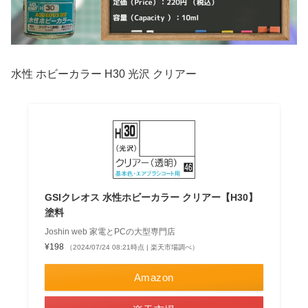
水性 ホビーカラー H30 光沢 クリアー
GSIクレオス 水性ホビーカラー クリアー【H30】
塗料
Joshin web 家電とPCの大型専門店
¥198
（2024/07/24 08:21時点 | 楽天市場調べ）
Amazon