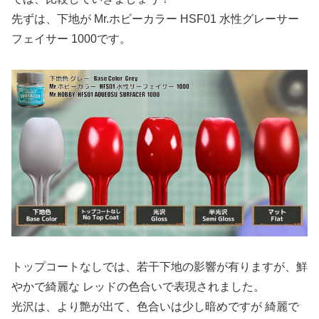
先ずは、下地が Mr.ホビーカラー HSF01 水性グレーサー
フェイサー 1000です。
トップコートなしでは、若干下地の影響が有りますが、鮮
やかで綺麗な レッドの色合いで表現されました。
光沢は、より艶が出て、色合いは少し暗めですが 綺麗で