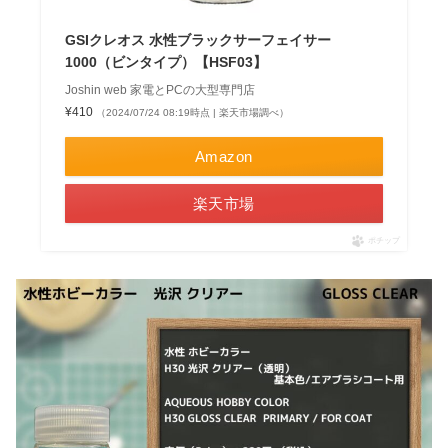
GSIクレオス 水性ブラックサーフェイサー
1000（ビンタイプ）【HSF03】
Joshin web 家電とPCの大型専門店
¥410
（2024/07/24 08:19時点 | 楽天市場調べ）
Amazon
楽天市場
ポチップ