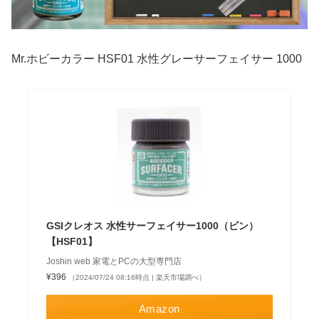
Mr.ホビーカラー HSF01 水性グレーサーフェイサー 1000
GSIクレオス 水性サーフェイサー1000（ビン）
【HSF01】
Joshin web 家電とPCの大型専門店
¥396
（2024/07/24 08:16時点 | 楽天市場調べ）
Amazon