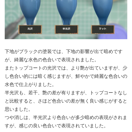
下地がブラックの塗装では、下地の影響が出て暗めです
が、綺麗な水色の色合いで表現されました。
またトップコートの光沢では、より艶が出ていますが、少
し色合い的には暗く感じますが、鮮やかで綺麗な色合いの
水色で仕上がりました。
半光沢も、若干、艶の差が有りますが、トップコートなし
と比較すると、さほど色合いの差が無く良い感じがすると
思いました。
つや消しは、半光沢より色合いが多少暗めの表現がされま
すが、感じの良い色合いで表現されていました。