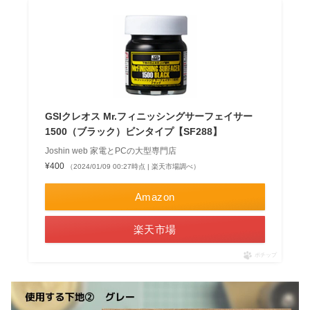
GSIクレオス Mr.フィニッシングサーフェイサー
1500（ブラック）ビンタイプ【SF288】
Joshin web 家電とPCの大型専門店
¥400
（2024/01/09 00:27時点 | 楽天市場調べ）
Amazon
楽天市場
ポチップ