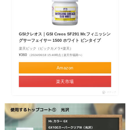
GSIクレオス｜GSI Creos SF291 Mr.フィニッシン
グサーフェイサー 1500 ホワイト ビンタイプ
楽天ビック（ビックカメラ×楽天）
¥360
（2024/06/18 15:40時点 | 楽天市場調べ）
Amazon
楽天市場
ポチップ