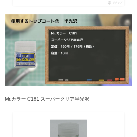
ポチップ
Mr.カラー C181 スーパークリア半光沢