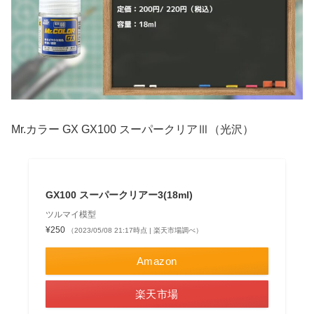
Mr.カラー GX GX100 スーパークリアⅢ（光沢）
GX100 スーパークリアー3(18ml)
ツルマイ模型
¥250
（2023/05/08 21:17時点 | 楽天市場調べ）
Amazon
楽天市場