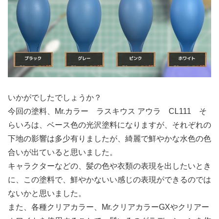
いかがでしたでしょうか？
今回の塗料、Mr.カラー ラスキウス アウラ CL111 そ
らいろは、ベース色の光沢塗料になりますが、それぞれの
下地の影響は多少有りましたが、綺麗で鮮やかな水色の色
合いが出ていると思いました。
キャラクターなどの、髪の色や衣類の表現を出したいとき
に、この塗料で、鮮やかないい感じの表現ができるのでは
ないかと思いました。
また、各種クリアカラー、Mr.クリアカラーGXやクリアー