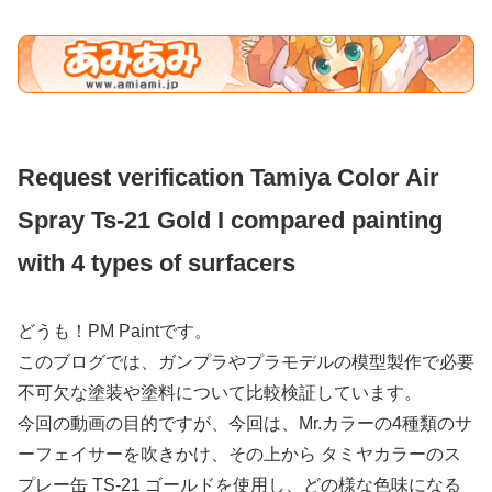
Request verification Tamiya Color Air
Spray Ts-21 Gold I compared painting
with 4 types of surfacers
どうも！PM Paintです。
このブログでは、ガンプラやプラモデルの模型製作で必要
不可欠な塗装や塗料について比較検証しています。
今回の動画の目的ですが、今回は、Mr.カラーの4種類のサ
ーフェイサーを吹きかけ、その上から タミヤカラーのス
プレー缶 TS-21 ゴールドを使用し、どの様な色味になる