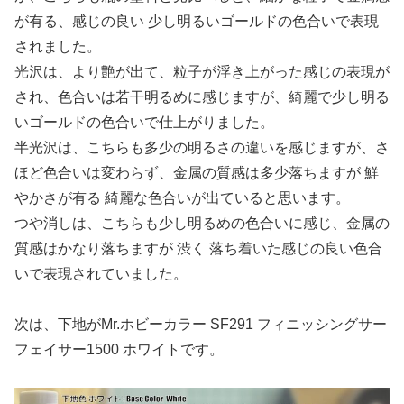
が有る、感じの良い 少し明るいゴールドの色合いで表現
されました。
光沢は、より艶が出て、粒子が浮き上がった感じの表現が
され、色合いは若干明るめに感じますが、綺麗で少し明る
いゴールドの色合いで仕上がりました。
半光沢は、こちらも多少の明るさの違いを感じますが、さ
ほど色合いは変わらず、金属の質感は多少落ちますが 鮮
やかさが有る 綺麗な色合いが出ていると思います。
つや消しは、こちらも少し明るめの色合いに感じ、金属の
質感はかなり落ちますが 渋く 落ち着いた感じの良い色合
いで表現されていました。
次は、下地がMr.ホビーカラー SF291 フィニッシングサー
フェイサー1500 ホワイトです。