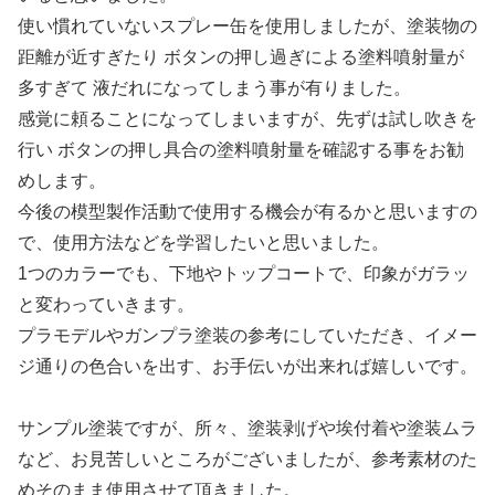
使い慣れていないスプレー缶を使用しましたが、塗装物の
距離が近すぎたり ボタンの押し過ぎによる塗料噴射量が
多すぎて 液だれになってしまう事が有りました。
感覚に頼ることになってしまいますが、先ずは試し吹きを
行い ボタンの押し具合の塗料噴射量を確認する事をお勧
めします。
今後の模型製作活動で使用する機会が有るかと思いますの
で、使用方法などを学習したいと思いました。
1つのカラーでも、下地やトップコートで、印象がガラッ
と変わっていきます。
プラモデルやガンプラ塗装の参考にしていただき、イメー
ジ通りの色合いを出す、お手伝いが出来れば嬉しいです。
サンプル塗装ですが、所々、塗装剥げや埃付着や塗装ムラ
など、お見苦しいところがございましたが、参考素材のた
めそのまま使用させて頂きました。