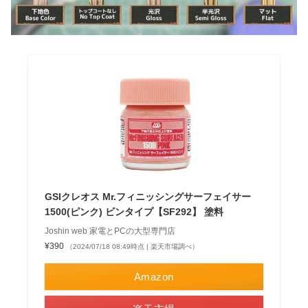
GSIクレオス Mr.フィニッシングサーフェイサー
1500(ピンク) ビンタイプ【SF292】 塗料
Joshin web 家電とPCの大型専門店
¥390
（2024/07/18 08:49時点 | 楽天市場調べ）
Amazon