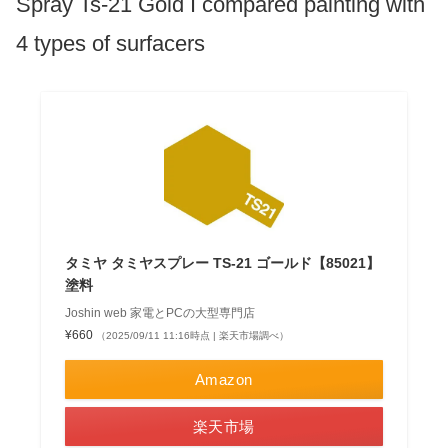
Spray Ts-21 Gold I compared painting with
4 types of surfacers
タミヤ タミヤスプレー TS-21 ゴールド【85021】
塗料
Joshin web 家電とPCの大型専門店
¥660
（2025/09/11 11:16時点 | 楽天市場調べ）
Amazon
楽天市場