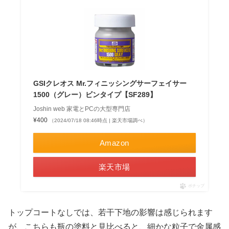
GSIクレオス Mr.フィニッシングサーフェイサー
1500（グレー）ビンタイプ【SF289】
Joshin web 家電とPCの大型専門店
¥400
（2024/07/18 08:46時点 | 楽天市場調べ）
Amazon
楽天市場
ポチップ
トップコートなしでは、若干下地の影響は感じられます
が、こちらも瓶の塗料と見比べると、細かな粒子で金属感