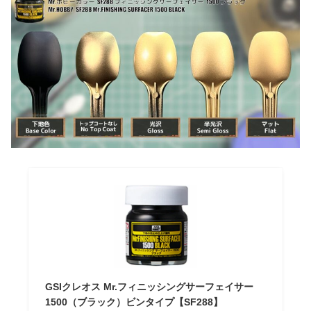
GSIクレオス Mr.フィニッシングサーフェイサー
1500（ブラック）ビンタイプ【SF288】