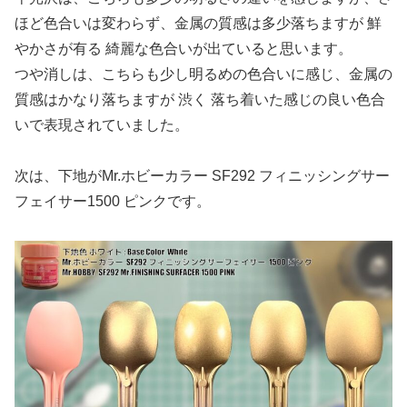
ほど色合いは変わらず、金属の質感は多少落ちますが 鮮
やかさが有る 綺麗な色合いが出ていると思います。
つや消しは、こちらも少し明るめの色合いに感じ、金属の
質感はかなり落ちますが 渋く 落ち着いた感じの良い色合
いで表現されていました。
次は、下地がMr.ホビーカラー SF292 フィニッシングサー
フェイサー1500 ピンクです。