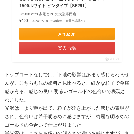
1500ホワイト ビンタイプ【SF291】
Joshin web 家電とPCの大型専門店
¥400
（2024/07/18 08:48時点 | 楽天市場調べ）
Amazon
楽天市場
ポチップ
トップコートなしでは、下地の影響はあまり感じられませ
んが、こちらも瓶の塗料と見比べると、細かな粒子で金属
感が有る、感じの良い 明るいゴールドの色合いで表現さ
れました。
光沢は、より艶が出て、粒子が浮き上がった感じの表現が
され、色合いは若干明るめに感じますが、綺麗な明るめの
ゴールドの色合いで仕上がりました。
半光沢は、こちらも多少の明るさの違いを感じますが、さ