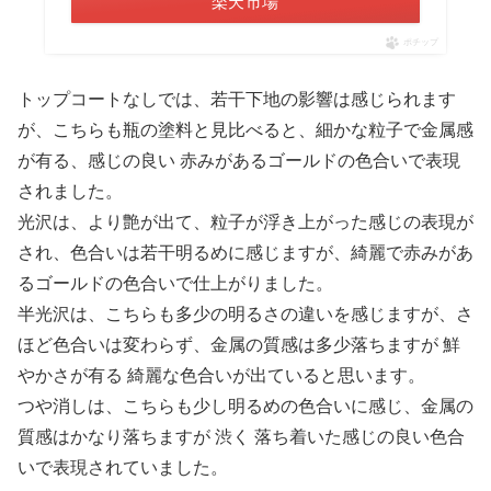
楽天市場
ポチップ
トップコートなしでは、若干下地の影響は感じられます
が、こちらも瓶の塗料と見比べると、細かな粒子で金属感
が有る、感じの良い 赤みがあるゴールドの色合いで表現
されました。
光沢は、より艶が出て、粒子が浮き上がった感じの表現が
され、色合いは若干明るめに感じますが、綺麗で赤みがあ
るゴールドの色合いで仕上がりました。
半光沢は、こちらも多少の明るさの違いを感じますが、さ
ほど色合いは変わらず、金属の質感は多少落ちますが 鮮
やかさが有る 綺麗な色合いが出ていると思います。
つや消しは、こちらも少し明るめの色合いに感じ、金属の
質感はかなり落ちますが 渋く 落ち着いた感じの良い色合
いで表現されていました。