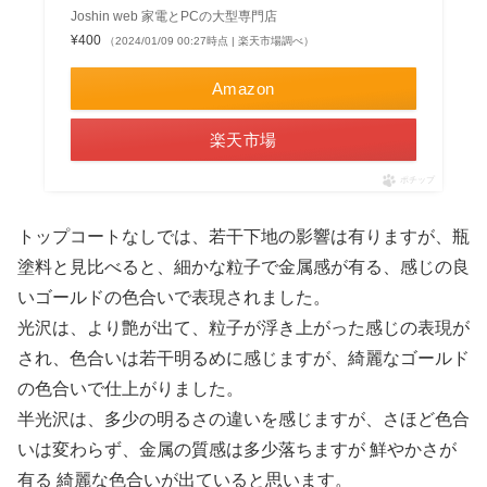
Joshin web 家電とPCの大型専門店
¥400
（2024/01/09 00:27時点 | 楽天市場調べ）
Amazon
楽天市場
ポチップ
トップコートなしでは、若干下地の影響は有りますが、瓶
塗料と見比べると、細かな粒子で金属感が有る、感じの良
いゴールドの色合いで表現されました。
光沢は、より艶が出て、粒子が浮き上がった感じの表現が
され、色合いは若干明るめに感じますが、綺麗なゴールド
の色合いで仕上がりました。
半光沢は、多少の明るさの違いを感じますが、さほど色合
いは変わらず、金属の質感は多少落ちますが 鮮やかさが
有る 綺麗な色合いが出ていると思います。