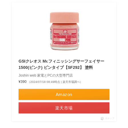
GSIクレオス Mr.フィニッシングサーフェイサー
1500(ピンク) ビンタイプ【SF292】 塗料
Joshin web 家電とPCの大型専門店
¥390
（2024/07/18 08:49時点 | 楽天市場調べ）
Amazon
楽天市場
ポチップ