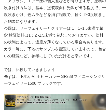
エアブラシ、エアー圧の個人差などが有りますが、塗料の
吹き付け方法は、基本、塗装表面に光沢が出る程度で、一
度吹きかけ、色ムラなどを消す程度で、軽く 2~3度吹きし
た結果になります。
今回は、サーフェイサーとクリアーは 1：1~1.5未満で希
釈 検証塗料は1：2~2.5未満で希釈しておりますが、塗料
の状態によって、濃度が薄くなっている場合もあります。
カラー毎に、下地のサンプルを配置していますので、色合
いの確認など、参考にしていただけると幸いです。
では、比較していきましょう！
先ずは、下地がMr.ホビーカラー SF288 フィニッシングサ
ーフェイサー1500 ブラックです。