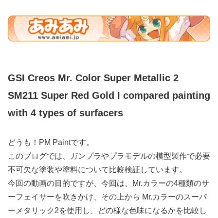
GSI Creos Mr. Color Super Metallic 2
SM211 Super Red Gold I compared painting
with 4 types of surfacers
どうも！PM Paintです。
このブログでは、ガンプラやプラモデルの模型製作で必要
不可欠な塗装や塗料について比較検証しています。
今回の動画の目的ですが、今回は、Mr.カラーの4種類のサ
ーフェイサーを吹きかけ、その上から Mr.カラーのスーパ
ーメタリック2を使用し、どの様な色味になるかを比較し