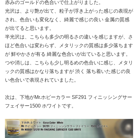
赤みのゴールドの色合いで仕上がりました。
光沢は、より艶が出て、粒子が浮き上がった感じの表現が
され、色合いも変化なく、綺麗で感じの良い 金属の質感
が出てると思います。
半光沢は、こちらも多少の明るさの違いを感じますが、さ
ほど色合いは変わらず、メタリックの質感は多少落ちます
が 鮮やかさが有る 綺麗な色合いが出ていると思います。
つや消しは、こちらも少し明るめの色合いに感じ、メタリ
ックの質感はかなり落ちますが 渋く 落ち着いた感じの良
い色合いで表現されていました。
次は、下地がMr.ホビーカラー SF291 フィニッシングサー
フェイサー1500 ホワイトです。