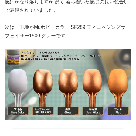
感はかなり落ちますが 渋く 落ち着いた感じの良い色合い
で表現されていました。
次は、下地がMr.ホビーカラー SF289 フィニッシングサー
フェイサー1500 グレーです。