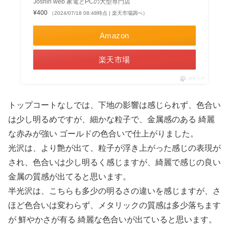
Joshin web 家電とPCの大型専門店
¥400
（2024/07/18 08:48時点 | 楽天市場調べ）
Amazon
楽天市場
ポチップ
トップコートなしでは、下地の影響は感じられず、色合い
は少し明るめですが、細かな粒子で、金属感のある 綺麗
な赤みが強い ゴールドの色合いで仕上がりました。
光沢は、より艶が出て、粒子が浮き上がった感じの表現が
され、色合いは少し明るく感じますが、綺麗で感じの良い
金属の質感が出てると思います。
半光沢は、こちらも多少の明るさの違いを感じますが、さ
ほど色合いは変わらず、メタリックの質感は多少落ちます
が 鮮やかさが有る 綺麗な色合いが出ていると思います。