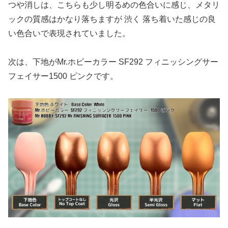
つや消しは、こちらも少し明るめの色合いに感じ、メタリ
ックの質感はかなり落ちますが 渋く 落ち着いた感じの良
い色合いで表現されていました。
次は、下地がMr.ホビーカラー SF292 フィニッシングサー
フェイサー1500 ピンクです。