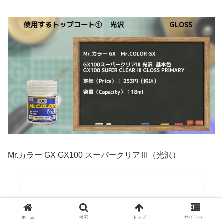
Mr.カラー GX GX100 スーパークリアⅢ（光沢）
ホーム
検索
トップ
サイドバー