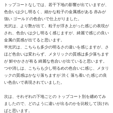
トップコートなしでは、若干下地の影響が出ていますが、
色合いは少し明るく、細かな粒子の金属感がある 赤みが
強い ゴールドの色合いで仕上がりました。
光沢は、より艶が出て、粒子が浮き上がった感じの表現が
され、色合いは少し明るく感じますが、綺麗で感じの良い
金属の質感が出てると思います。
半光沢は、こちらも多少の明るさの違いを感じますが、さ
ほど色合いは変わらず、メタリックの質感は多少落ちます
が 鮮やかさが有る 綺麗な色合いが出ていると思います。
つや消しは、こちらも少し明るめの色合いに感じ、メタリ
ックの質感はかなり落ちますが 渋く 落ち着いた感じの良
い色合いで表現されていました。
次は、それぞれの下地ごとの トップコート別を纏めてみ
ましたので、どのように違いが出るのかを比較して頂けれ
ばと思います。