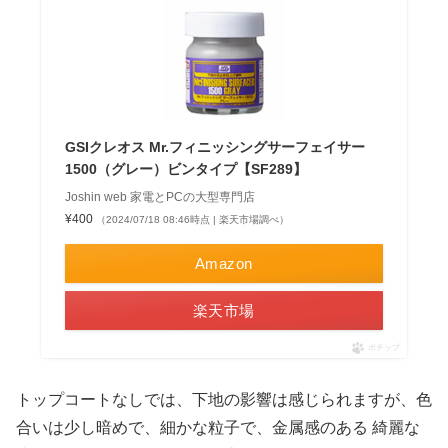
GSIクレオス Mr.フィニッシングサーフェイサー
1500（グレー）ビンタイプ【SF289】
Joshin web 家電とPCの大型専門店
¥400
（2024/07/18 08:46時点 | 楽天市場調べ）
Amazon
楽天市場
ポチップ
トップコートなしでは、下地の影響は感じられますが、色
合いは少し暗めで、細かな粒子で、金属感のある 綺麗な