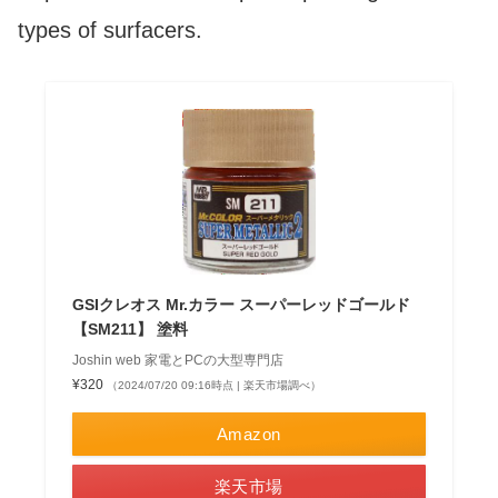
types of surfacers.
GSIクレオス Mr.カラー スーパーレッドゴールド
【SM211】 塗料
Joshin web 家電とPCの大型専門店
¥320
（2024/07/20 09:16時点 | 楽天市場調べ）
Amazon
楽天市場