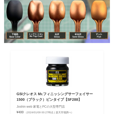
GSIクレオス Mr.フィニッシングサーフェイサー
1500（ブラック）ビンタイプ【SF288】
Joshin web 家電とPCの大型専門店
¥400
（2024/01/09 00:27時点 | 楽天市場調べ）