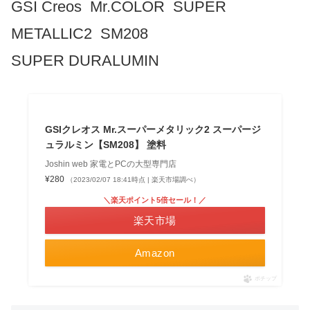
GSI Creos Mr.COLOR SUPER
METALLIC2 SM208
SUPER DURALUMIN
GSIクレオス Mr.スーパーメタリック2 スーパージ
ュラルミン【SM208】 塗料
Joshin web 家電とPCの大型専門店
¥280
（2023/02/07 18:41時点 | 楽天市場調べ）
＼楽天ポイント5倍セール！／
楽天市場
Amazon
ポチップ