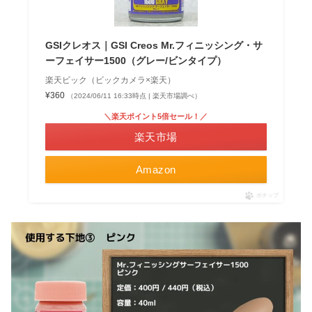
GSIクレオス｜GSI Creos Mr.フィニッシング・サ
ーフェイサー1500（グレー/ビンタイプ）
楽天ビック（ビックカメラ×楽天）
¥360
（2024/06/11 16:33時点 | 楽天市場調べ）
＼楽天ポイント5倍セール！／
楽天市場
Amazon
ポチップ