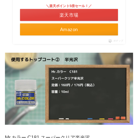
＼楽天ポイント5倍セール！／
楽天市場
Amazon
ポチップ
Mr.カラー C181 スーパークリア半光沢