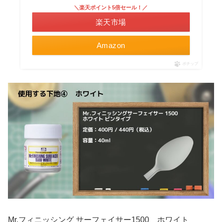
＼楽天ポイント5倍セール！／
楽天市場
Amazon
ポチップ
Mr.フィニッシング サーフェイサー1500 ホワイト