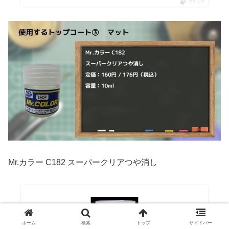
ポチップ
Mr.カラー C182 スーパークリアつや消し
ホーム
検索
トップ
サイドバー