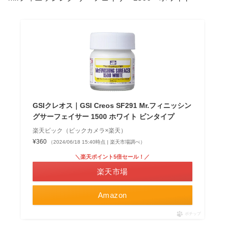
GSIクレオス｜GSI Creos SF291 Mr.フィニッシン
グサーフェイサー 1500 ホワイト ビンタイプ
楽天ビック（ビックカメラ×楽天）
¥360
（2024/06/18 15:40時点 | 楽天市場調べ）
＼楽天ポイント5倍セール！／
楽天市場
Amazon
ポチップ