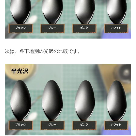
次は、各下地別の光沢の比較です。