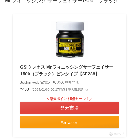
Mr.フィニッシング サーフェイサー1500 ブラック
GSIクレオス Mr.フィニッシングサーフェイサー
1500（ブラック）ビンタイプ【SF288】
Joshin web 家電とPCの大型専門店
¥400
（2024/01/09 00:27時点 | 楽天市場調べ）
＼楽天ポイント5倍セール！／
楽天市場
Amazon
ポチップ