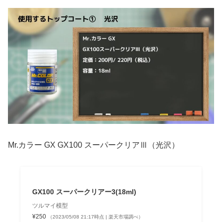
Mr.カラー GX GX100 スーパークリアⅢ（光沢）
GX100 スーパークリアー3(18ml)
ツルマイ模型
¥250
（2023/05/08 21:17時点 | 楽天市場調べ）