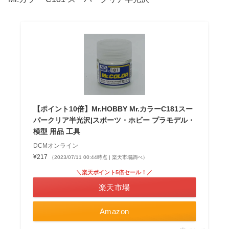
【ポイント10倍】Mr.HOBBY Mr.カラーC181スー
パークリア半光沢|スポーツ・ホビー プラモデル・
模型 用品 工具
DCMオンライン
¥217
（2023/07/11 00:44時点 | 楽天市場調べ）
＼楽天ポイント5倍セール！／
楽天市場
Amazon