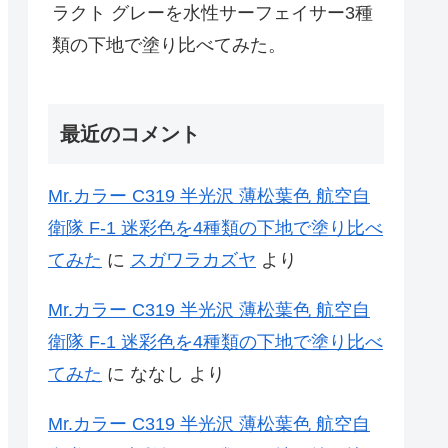
ラクト グレーを水性サーフェイサー3種
類の下地で塗り比べてみた。
最近のコメント
Mr.カラー C319 半光沢 薄松葉色 航空自
衛隊 F-1 迷彩色を4種類の下地で塗り比べ
てみた
に
スガワラカズヤ
より
Mr.カラー C319 半光沢 薄松葉色 航空自
衛隊 F-1 迷彩色を4種類の下地で塗り比べ
てみた
に
ななし
より
Mr.カラー C319 半光沢 薄松葉色 航空自