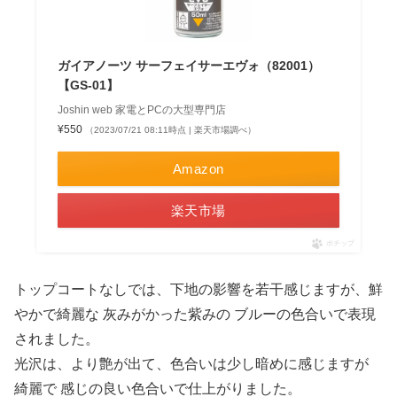
ガイアノーツ サーフェイサーエヴォ（82001）
【GS-01】
Joshin web 家電とPCの大型専門店
¥550
（2023/07/21 08:11時点 | 楽天市場調べ）
Amazon
楽天市場
ポチップ
トップコートなしでは、下地の影響を若干感じますが、鮮
やかで綺麗な 灰みがかった紫みの ブルーの色合いで表現
されました。
光沢は、より艶が出て、色合いは少し暗めに感じますが
綺麗で 感じの良い色合いで仕上がりました。