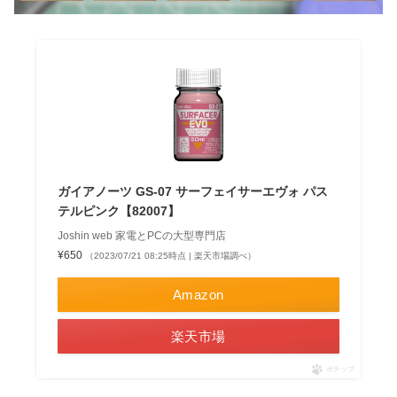
ガイアノーツ GS-07 サーフェイサーエヴォ パス
テルピンク【82007】
Joshin web 家電とPCの大型専門店
¥650
（2023/07/21 08:25時点 | 楽天市場調べ）
Amazon
楽天市場
ポチップ