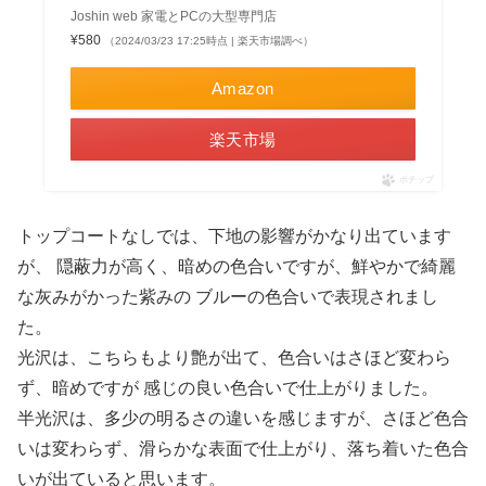
Joshin web 家電とPCの大型専門店
¥580
（2024/03/23 17:25時点 | 楽天市場調べ）
Amazon
楽天市場
ポチップ
トップコートなしでは、下地の影響がかなり出ています
が、 隠蔽力が高く、暗めの色合いですが、鮮やかで綺麗
な灰みがかった紫みの ブルーの色合いで表現されまし
た。
光沢は、こちらもより艶が出て、色合いはさほど変わら
ず、暗めですが 感じの良い色合いで仕上がりました。
半光沢は、多少の明るさの違いを感じますが、さほど色合
いは変わらず、滑らかな表面で仕上がり、落ち着いた色合
いが出ていると思います。