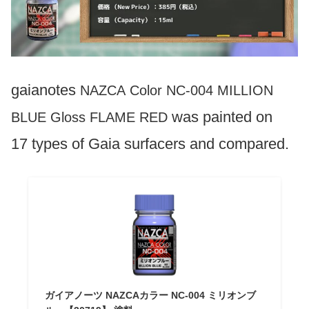
gaianotes
NAZCA
Color NC-004 MILLION
was painted on
BLUE Gloss FLAME RED
17 types of Gaia surfacers and compared.
ガイアノーツ NAZCAカラー NC-004 ミリオンブ