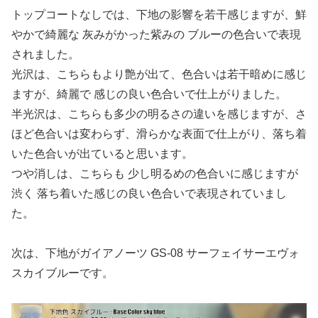
トップコートなしでは、下地の影響を若干感じますが、鮮
やかで綺麗な 灰みがかった紫みの ブルーの色合いで表現
されました。
光沢は、こちらもより艶が出て、色合いは若干暗めに感じ
ますが、綺麗で 感じの良い色合いで仕上がりました。
半光沢は、こちらも多少の明るさの違いを感じますが、さ
ほど色合いは変わらず、滑らかな表面で仕上がり、落ち着
いた色合いが出ていると思います。
つや消しは、こちらも 少し明るめの色合いに感じますが
渋く 落ち着いた感じの良い色合いで表現されていまし
た。
次は、下地がガイアノーツ GS-08 サーフェイサーエヴォ
スカイブルーです。