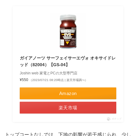
ガイアノーツ サーフェイサーエヴォ オキサイドレ
ッド（82004）【GS-04】
Joshin web 家電とPCの大型専門店
¥550
（2023/07/21 08:20時点 | 楽天市場調べ）
Amazon
楽天市場
ポチップ
トップコートなしでは、下地の影響が若干感じられ、少し