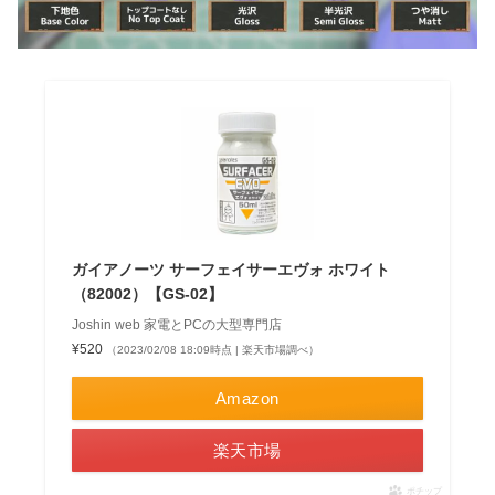
ガイアノーツ サーフェイサーエヴォ ホワイト
（82002）【GS-02】
Joshin web 家電とPCの大型専門店
¥520
（2023/02/08 18:09時点 | 楽天市場調べ）
Amazon
楽天市場
ポチップ