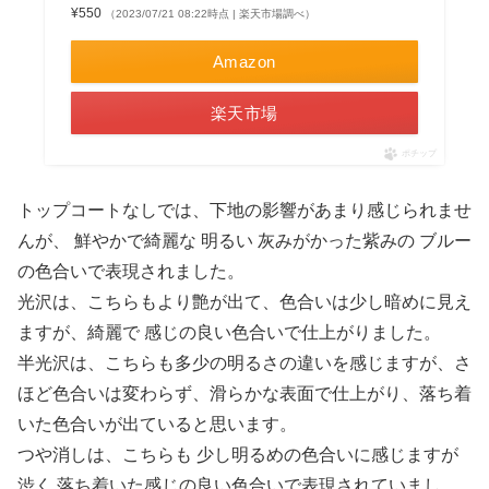
¥550
（2023/07/21 08:22時点 | 楽天市場調べ）
Amazon
楽天市場
ポチップ
トップコートなしでは、下地の影響があまり感じられませ
んが、 鮮やかで綺麗な 明るい 灰みがかった紫みの ブルー
の色合いで表現されました。
光沢は、こちらもより艶が出て、色合いは少し暗めに見え
ますが、綺麗で 感じの良い色合いで仕上がりました。
半光沢は、こちらも多少の明るさの違いを感じますが、さ
ほど色合いは変わらず、滑らかな表面で仕上がり、落ち着
いた色合いが出ていると思います。
つや消しは、こちらも 少し明るめの色合いに感じますが
渋く 落ち着いた感じの良い色合いで表現されていまし