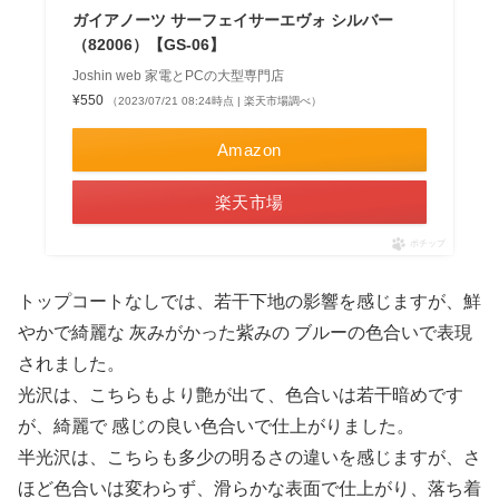
ガイアノーツ サーフェイサーエヴォ シルバー
（82006）【GS-06】
Joshin web 家電とPCの大型専門店
¥550
（2023/07/21 08:24時点 | 楽天市場調べ）
Amazon
楽天市場
ポチップ
トップコートなしでは、若干下地の影響を感じますが、鮮
やかで綺麗な 灰みがかった紫みの ブルーの色合いで表現
されました。
光沢は、こちらもより艶が出て、色合いは若干暗めです
が、綺麗で 感じの良い色合いで仕上がりました。
半光沢は、こちらも多少の明るさの違いを感じますが、さ
ほど色合いは変わらず、滑らかな表面で仕上がり、落ち着