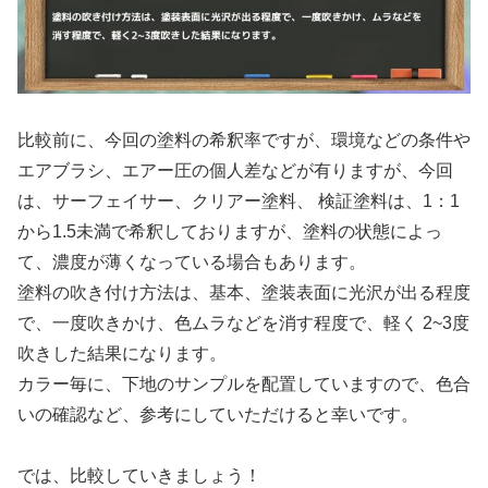
比較前に、今回の塗料の希釈率ですが、環境などの条件や
エアブラシ、エアー圧の個人差などが有りますが、今回
は、サーフェイサー、クリアー塗料、 検証塗料は、1：1
から1.5未満で希釈しておりますが、塗料の状態によっ
て、濃度が薄くなっている場合もあります。
塗料の吹き付け方法は、基本、塗装表面に光沢が出る程度
で、一度吹きかけ、色ムラなどを消す程度で、軽く 2~3度
吹きした結果になります。
カラー毎に、下地のサンプルを配置していますので、色合
いの確認など、参考にしていただけると幸いです。
では、比較していきましょう！