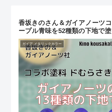
香坂きのさん＆ガイアノーツコ
ープル青味を52種類の下地で
ガイア メタリックカラー