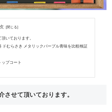
次
て頂いております。
 ドむらさき メタリックパープル青味を比較検証
トップコート
介させて頂いております。