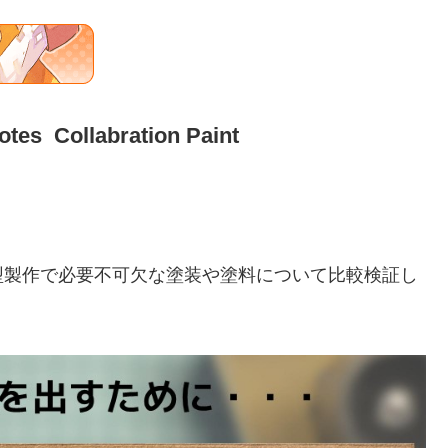
tes Collabration Paint
型製作で必要不可欠な塗装や塗料について比較検証し