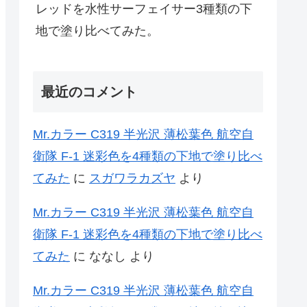
レッドを水性サーフェイサー3種類の下
地で塗り比べてみた。
最近のコメント
Mr.カラー C319 半光沢 薄松葉色 航空自
衛隊 F-1 迷彩色を4種類の下地で塗り比べ
てみた
に
スガワラカズヤ
より
Mr.カラー C319 半光沢 薄松葉色 航空自
衛隊 F-1 迷彩色を4種類の下地で塗り比べ
てみた
に
ななし
より
Mr.カラー C319 半光沢 薄松葉色 航空自