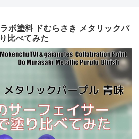
ラボ塗料 ドむらさき メタリックパ
塗り比べてみた