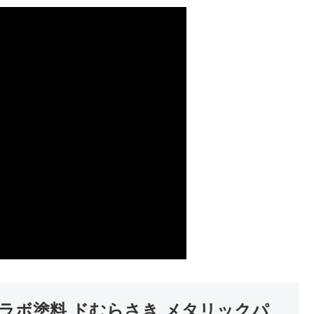
ラボ塗料 ドむらさき メタリックパ