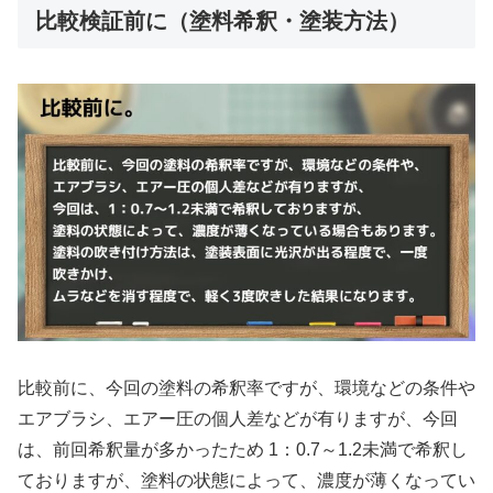
比較検証前に（塗料希釈・塗装方法）
比較前に、今回の塗料の希釈率ですが、環境などの条件や
エアブラシ、エアー圧の個人差などが有りますが、今回
は、前回希釈量が多かったため 1：0.7～1.2未満で希釈し
ておりますが、塗料の状態によって、濃度が薄くなってい