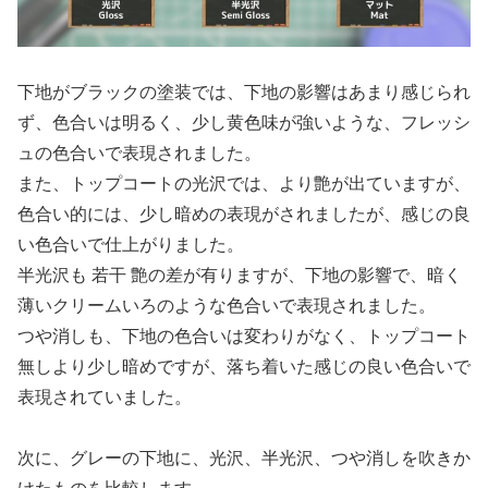
下地がブラックの塗装では、下地の影響はあまり感じられ
ず、色合いは明るく、少し黄色味が強いような、フレッシ
ュの色合いで表現されました。
また、トップコートの光沢では、より艶が出ていますが、
色合い的には、少し暗めの表現がされましたが、感じの良
い色合いで仕上がりました。
半光沢も 若干 艶の差が有りますが、下地の影響で、暗く
薄いクリームいろのような色合いで表現されました。
つや消しも、下地の色合いは変わりがなく、トップコート
無しより少し暗めですが、落ち着いた感じの良い色合いで
表現されていました。
次に、グレーの下地に、光沢、半光沢、つや消しを吹きか