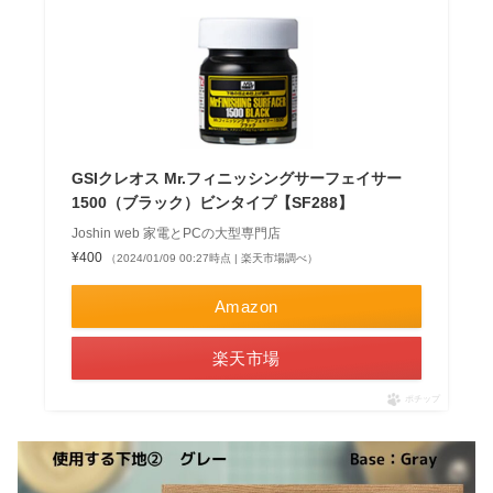
GSIクレオス Mr.フィニッシングサーフェイサー
1500（ブラック）ビンタイプ【SF288】
Joshin web 家電とPCの大型専門店
¥400
（2024/01/09 00:27時点 | 楽天市場調べ）
Amazon
楽天市場
ポチップ