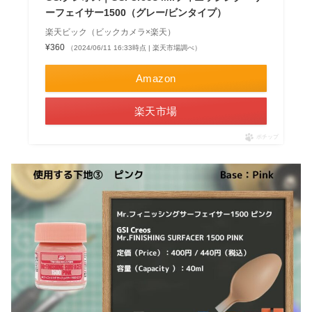
ーフェイサー1500（グレー/ビンタイプ）
楽天ビック（ビックカメラ×楽天）
¥360
（2024/06/11 16:33時点 | 楽天市場調べ）
Amazon
楽天市場
ポチップ