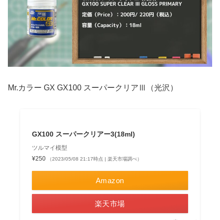
Mr.カラー GX GX100 スーパークリアⅢ（光沢）
GX100 スーパークリアー3(18ml)
ツルマイ模型
¥250
（2023/05/08 21:17時点 | 楽天市場調べ）
Amazon
楽天市場