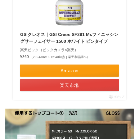
GSIクレオス｜GSI Creos SF291 Mr.フィニッシン
グサーフェイサー 1500 ホワイト ビンタイプ
楽天ビック（ビックカメラ×楽天）
¥360
（2024/06/18 15:40時点 | 楽天市場調べ）
Amazon
楽天市場
ポチップ