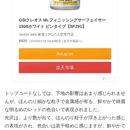
GSIクレオス Mr.フィニッシングサーフェイサー
1500ホワイト ビンタイプ【SF291】
Joshin web 家電とPCの大型専門店
¥400
（2024/07/18 08:48時点 | 楽天市場調べ）
Amazon
楽天市場
ポチップ
トップコートなしでは、下地の影響はあまり感じられませ
んが、ほんのり細かな粒子で金属感が有る、鮮やかで綺麗
な明るめのレッドの色合いで表現されました。
光沢は、より艶が出て、ほんのり粒子が浮き上がった感じ
の表現がされ、色合いは若干暗めに感じますが、鮮やかで