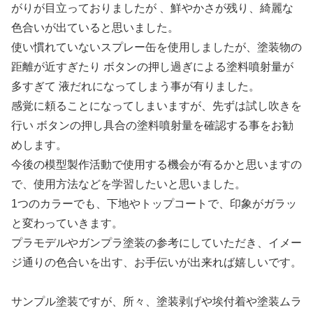
がりが目立っておりましたが 、鮮やかさが残り、綺麗な
色合いが出ていると思いました。
使い慣れていないスプレー缶を使用しましたが、塗装物の
距離が近すぎたり ボタンの押し過ぎによる塗料噴射量が
多すぎて 液だれになってしまう事が有りました。
感覚に頼ることになってしまいますが、先ずは試し吹きを
行い ボタンの押し具合の塗料噴射量を確認する事をお勧
めします。
今後の模型製作活動で使用する機会が有るかと思いますの
で、使用方法などを学習したいと思いました。
1つのカラーでも、下地やトップコートで、印象がガラッ
と変わっていきます。
プラモデルやガンプラ塗装の参考にしていただき、イメー
ジ通りの色合いを出す、お手伝いが出来れば嬉しいです。
サンプル塗装ですが、所々、塗装剥げや埃付着や塗装ムラ