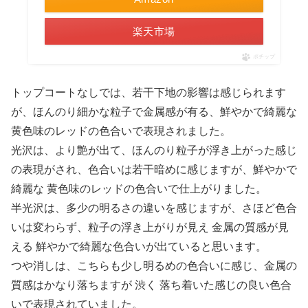
楽天市場
ポチップ
トップコートなしでは、若干下地の影響は感じられます
が、ほんのり細かな粒子で金属感が有る、鮮やかで綺麗な
黄色味のレッドの色合いで表現されました。
光沢は、より艶が出て、ほんのり粒子が浮き上がった感じ
の表現がされ、色合いは若干暗めに感じますが、鮮やかで
綺麗な 黄色味のレッドの色合いで仕上がりました。
半光沢は、多少の明るさの違いを感じますが、さほど色合
いは変わらず、粒子の浮き上がりが見え 金属の質感が見
える 鮮やかで綺麗な色合いが出ていると思います。
つや消しは、こちらも少し明るめの色合いに感じ、金属の
質感はかなり落ちますが 渋く 落ち着いた感じの良い色合
いで表現されていました。