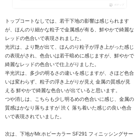
ポチップ
トップコートなしでは、若干下地の影響は感じられます
が、ほんのり細かな粒子で金属感が有る、鮮やかで綺麗な
レッドの色合いで表現されました。
光沢は、より艶が出て、ほんのり粒子が浮き上がった感じ
の表現がされ、色合いは若干暗めに感じますが、鮮やかで
綺麗なレッドの色合いで仕上がりました。
半光沢は、多少の明るさの違いを感じますが、さほど色合
いは変わらず、粒子の浮き上がりが見え 金属の質感が見
える 鮮やかで綺麗な色合いが出ていると思います。
つや消しは、こちらも少し明るめの色合いに感じ、金属の
質感はかなり落ちますが 渋く 落ち着いた感じの良い色合
いで表現されていました。
次は、下地がMr.ホビーカラー SF291 フィニッシングサー