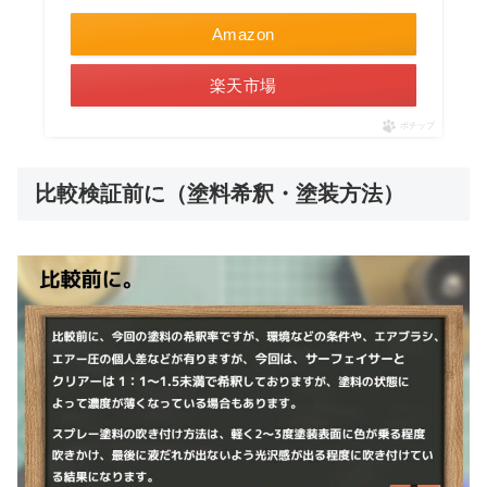
Amazon
楽天市場
ポチップ
比較検証前に（塗料希釈・塗装方法）