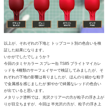
以上が、それぞれの下地と トップコート別の色合いを検
証した結果になります。
いかがでしたでしょうか？
今回のタミヤカラー スプレー缶 TS85 ブライトマイカレ
ッドを 4種類のサーフェイサーで検証してみましたが、そ
れぞれの下地の影響は有りましたが、ほんのり細かな粒子
で金属感を感じましたが 鮮やかで綺麗なレッドの色合い
が出ていると思います。
メタリック塗料では、光沢クリアーの方が粒子の浮き上が
りが目立ちますが、今回は 半光沢の方が、粒子の浮き上