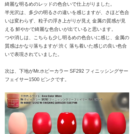
綺麗な明るめのレッドの色合いで仕上がりました。
半光沢は、多少の明るさの違いを感じますが、さほど色合
いは変わらず、粒子の浮き上がりが見え 金属の質感が見
える 鮮やかで綺麗な色合いが出ていると思います。
つや消しは、こちらも少し明るめの色合いに感じ、金属の
質感はかなり落ちますが 渋く 落ち着いた感じの良い色合
いで表現されていました。
次は、下地がMr.ホビーカラー SF292 フィニッシングサー
フェイサー1500 ピンクです。