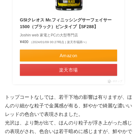
GSIクレオス Mr.フィニッシングサーフェイサー
1500（ブラック）ビンタイプ【SF288】
Joshin web 家電とPCの大型専門店
¥400
（2024/01/09 00:27時点 | 楽天市場調べ）
Amazon
楽天市場
ポチップ
トップコートなしでは、若干下地の影響は有りますが、ほ
んのり細かな粒子で金属感が有る、鮮やかで綺麗な濃いい
レッドの色合いで表現されました。
光沢は、より艶が出て、ほんのり粒子が浮き上がった感じ
の表現がされ、色合いは若干暗めに感じますが、鮮やかで