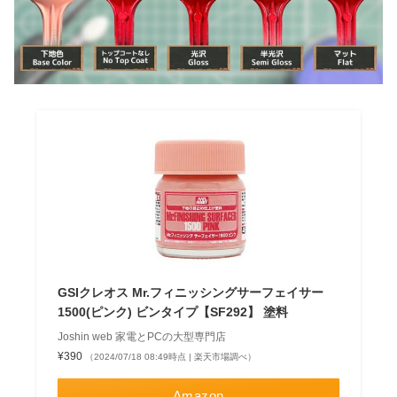
GSIクレオス Mr.フィニッシングサーフェイサー
1500(ピンク) ビンタイプ【SF292】 塗料
Joshin web 家電とPCの大型専門店
¥390
（2024/07/18 08:49時点 | 楽天市場調べ）
Amazon