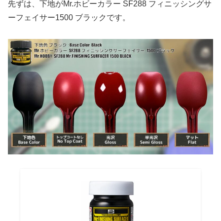
先ずは、下地がMr.ホビーカラー SF288 フィニッシングサ
ーフェイサー1500 ブラックです。