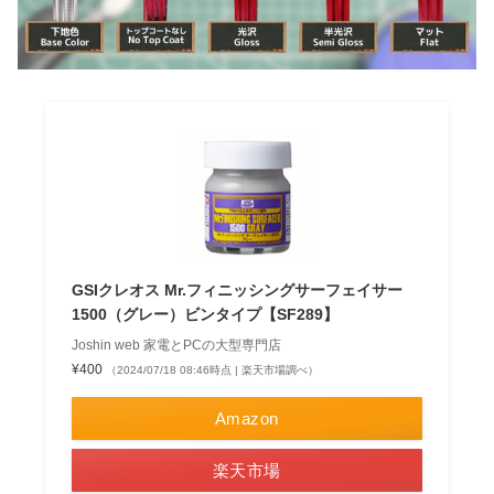
GSIクレオス Mr.フィニッシングサーフェイサー
1500（グレー）ビンタイプ【SF289】
Joshin web 家電とPCの大型専門店
¥400
（2024/07/18 08:46時点 | 楽天市場調べ）
Amazon
楽天市場