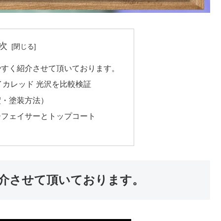
次
やすく紹介させて頂いております。
マイカレッド 光沢を比較検証
釈・塗装方法）
ーフェイサーとトップコート
介させて頂いております。