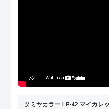
タミヤカラー LP-42 マイカレ