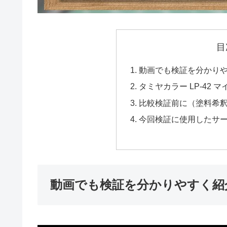
目
動画でも検証を分かり
タミヤカラー LP-42 
比較検証前に（塗料希
今回検証に使用したサ
動画でも検証を分かりやすく紹