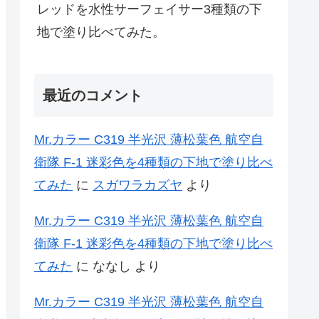
レッドを水性サーフェイサー3種類の下
地で塗り比べてみた。
最近のコメント
Mr.カラー C319 半光沢 薄松葉色 航空自
衛隊 F-1 迷彩色を4種類の下地で塗り比べ
てみた
に
スガワラカズヤ
より
Mr.カラー C319 半光沢 薄松葉色 航空自
衛隊 F-1 迷彩色を4種類の下地で塗り比べ
てみた
に
ななし
より
Mr.カラー C319 半光沢 薄松葉色 航空自