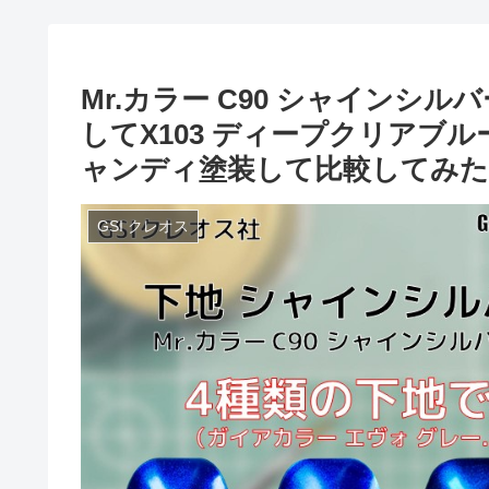
Mr.カラー C90 シャインシルバー
してX103 ディープクリアブルー 
ャンディ塗装して比較してみた
GSI クレオス