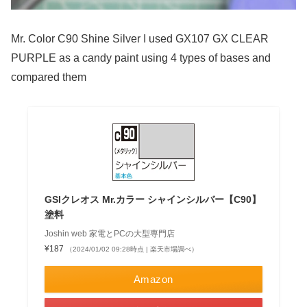
Mr. Color C90 Shine Silver I used GX107 GX CLEAR
PURPLE as a candy paint using 4 types of bases and
compared them
GSIクレオス Mr.カラー シャインシルバー【C90】
塗料
Joshin web 家電とPCの大型専門店
¥187
（2024/01/02 09:28時点 | 楽天市場調べ）
Amazon