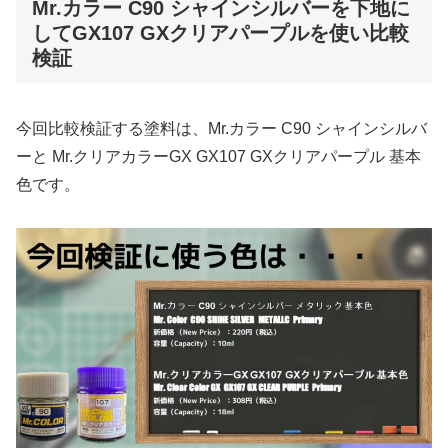
Mr.カラー C90 シャインシルバーを下地に
してGX107 GXクリアパープルを使い比較
検証
今回比較検証する塗料は、Mr.カラー C90 シャインシルバ
ーと Mr.クリアカラーGX GX107 GXクリアパープル 基本
色です。