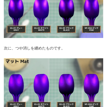
次に、つや消しを纏めたものです。