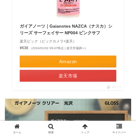
ガイアノーツ｜Gaianotes NAZCA（ナスカ）シ
リーズ サーフェイサー NP004 ピンクサフ
楽天ビック（ビックカメラ×楽天）
¥638
（2024/01/02 09:47時点 | 楽天市場調べ）
Amazon
楽天市場
ポチップ
ホーム
検索
トップ
サイドバー