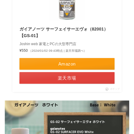
ガイアノーツ サーフェイサーエヴォ（82001）
【GS-01】
Joshin web 家電とPCの大型専門店
¥550
（2024/01/02 09:43時点 | 楽天市場調べ）
Amazon
楽天市場
ポチップ