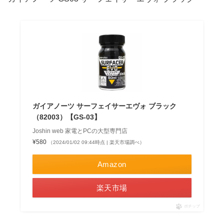
ガイアノーツ サーフェイサーエヴォ ブラック
（82003）【GS-03】
Joshin web 家電とPCの大型専門店
¥580
（2024/01/02 09:44時点 | 楽天市場調べ）
Amazon
楽天市場
ポチップ