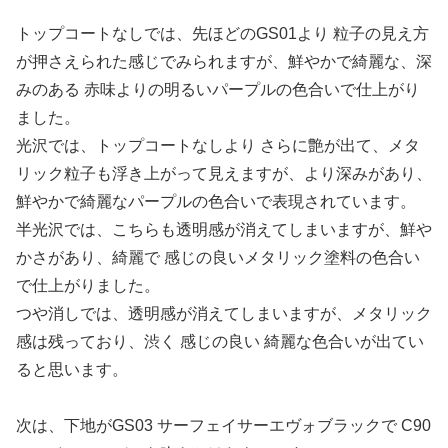
トップコートなしでは、先ほどのGS01より 粒子の見え方
が押さえられた感じでみられますが、鮮やかで綺麗な、深
みのある 赤味よりの明るいパープルの色合いで仕上がり
ました。
光沢では、トップコートなしより さらに艶が出て、メタ
リック粒子も浮き上がって見えますが、より深みがあり、
鮮やかで綺麗なパープルの色合いで表現されています。
半光沢では、こちらも透明感が消えてしまいますが、鮮や
かさがあり、綺麗で 感じの良いメタリック塗料の色合い
で仕上がりました。
つや消しでは、透明感が消えてしまいますが、メタリック
感は残っており、渋く 感じの良い 綺麗な色合いが出てい
ると思います。
次は、下地がGS03 サーフェイサーエヴォブラックで C90