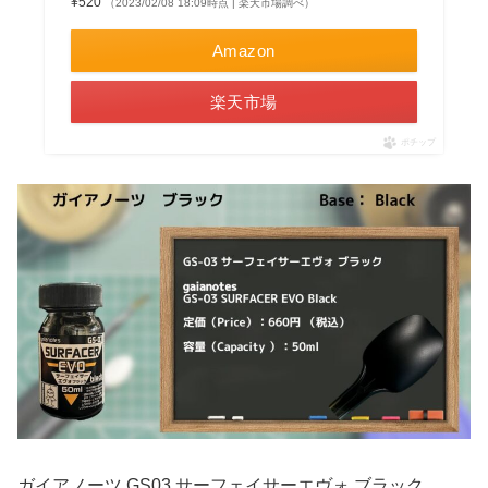
¥520
（2023/02/08 18:09時点 | 楽天市場調べ）
Amazon
楽天市場
ポチップ
ガイアノーツ GS03 サーフェイサーエヴォ ブラック