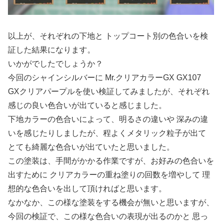
以上が、それぞれの下地と トップコート別の色合いを検
証した結果になります。
いかがでしたでしょうか？
今回のシャインシルバーに Mr.クリアカラーGX GX107
GXクリアパープルを使い検証してみましたが、それぞれ
感じの良い色合いが出ていると感じました。
下地カラーの色合いによって、明るさの違いや 深みの違
いを感じたりしましたが、程よくメタリック粒子が出て
とても綺麗な色合いが出ていたと思いました。
この塗装は、手間がかかる作業ですが、お好みの色合いを
出すために クリアカラーの重ね塗りの回数を増やして 理
想的な色合いを出して頂ければと思います。
なかなか、この様な塗装をする機会が無いと思いますが、
今回の検証で、この様な色合いの表現が出るのかと 思っ