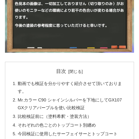
目次
動画でも検証を分かりやすく紹介させて頂いておりま
す。
Mr.カラー C90 シャインシルバーを下地にしてGX107
GXクリアパープルを使い比較検証
比較検証前に（塗料希釈・塗装方法）
それぞれの色ごとのトップコート別纏め
今回検証に使用したサーフェイサーとトップコート