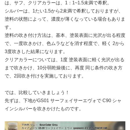
は、サフ、クリアカラーは、1：1~1.5未満で希釈。
シルバーは、1たい1.5から2未満で希釈しておりますが、
塗料の状態によって、濃度が薄くなっている場合もありま
す。
塗料の吹き付け方法は、基本、塗装表面に光沢が出る程度
で、一度吹きかけ、色ムラなどを消す程度で、軽く 2から
3度吹きした結果になります。
クリアカラーについては、1度 塗装表面に軽く光沢が出る
まで吹きかけ、10分弱乾燥後に、再度 同じ条件の吹き方
で、2回吹き付けを実施しております。
では、比較していきましょう！
先ずは、下地がGS01 サーフェイサーエヴォで C90 シャ
インシルバーを吹きかけたものです。