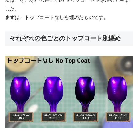
次は、それぞれの色ごとの トップコート別を纏めてみま
した。
まずは、トップコートなしを纏めたものです。
それぞれの色ごとのトップコート別纏め