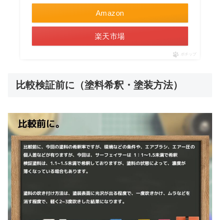
Amazon
楽天市場
ポチップ
比較検証前に（塗料希釈・塗装方法）