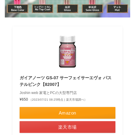
ガイアノーツ GS-07 サーフェイサーエヴォ パス
テルピンク【82007】
Joshin web 家電とPCの大型専門店
¥650
（2023/07/21 08:25時点 | 楽天市場調べ）
Amazon
楽天市場