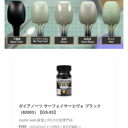
ガイアノーツ サーフェイサーエヴォ ブラック
（82003）【GS-03】
Joshin web 家電とPCの大型専門店
¥580
（2024/03/23 17:25時点 | 楽天市場調べ）