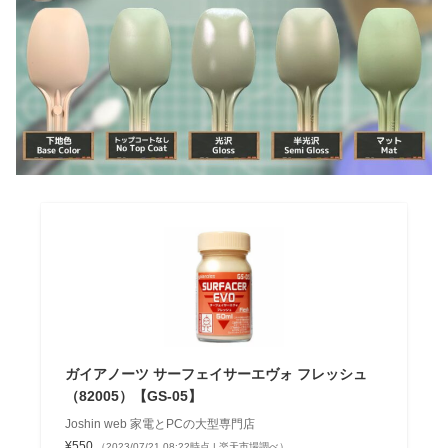
ガイアノーツ サーフェイサーエヴォ フレッシュ
（82005）【GS-05】
Joshin web 家電とPCの大型専門店
¥550
（2023/07/21 08:22時点 | 楽天市場調べ）