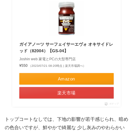
ガイアノーツ サーフェイサーエヴォ オキサイドレ
ッド（82004）【GS-04】
Joshin web 家電とPCの大型専門店
¥550
（2023/07/21 08:20時点 | 楽天市場調べ）
Amazon
楽天市場
ポチップ
トップコートなしでは、下地の影響が若干感じられ、暗め
の色合いですが、鮮やかで綺麗な 少し灰みのやわらかい