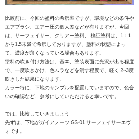
比較前に、今回の塗料の希釈率ですが、環境などの条件や
エアブラシ、エアー圧の個人差などが有りますが、今回
は、サーフェイサー、クリアー塗料、 検証塗料は、1：1
から1.5未満で希釈しておりますが、塗料の状態によっ
て、濃度が薄くなっている場合もあります。
塗料の吹き付け方法は、基本、塗装表面に光沢が出る程度
で、一度吹きかけ、色ムラなどを消す程度で、軽く 2~3度
吹きした結果になります。
カラー毎に、下地のサンプルを配置していますので、色合
いの確認など、参考にしていただけると幸いです。
では、比較していきましょう！
先ずは、下地がガイアノーツ GS-01 サーフェイサーエヴ
ォです。