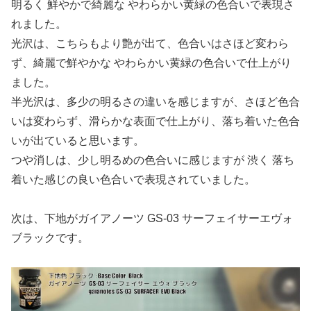
明るく 鮮やかで綺麗な やわらかい黄緑の色合いで表現さ
れました。
光沢は、こちらもより艶が出て、色合いはさほど変わら
ず、綺麗で鮮やかな やわらかい黄緑の色合いで仕上がり
ました。
半光沢は、多少の明るさの違いを感じますが、さほど色合
いは変わらず、滑らかな表面で仕上がり、落ち着いた色合
いが出ていると思います。
つや消しは、少し明るめの色合いに感じますが 渋く 落ち
着いた感じの良い色合いで表現されていました。
次は、下地がガイアノーツ GS-03 サーフェイサーエヴォ
ブラックです。