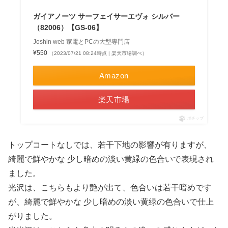
ガイアノーツ サーフェイサーエヴォ シルバー
（82006）【GS-06】
Joshin web 家電とPCの大型専門店
¥550
（2023/07/21 08:24時点 | 楽天市場調べ）
Amazon
楽天市場
ポチップ
トップコートなしでは、若干下地の影響が有りますが、
綺麗で鮮やかな 少し暗めの淡い黄緑の色合いで表現され
ました。
光沢は、こちらもより艶が出て、色合いは若干暗めです
が、綺麗で鮮やかな 少し暗めの淡い黄緑の色合いで仕上
がりました。