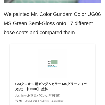
We painted Mr. Color Gundam Color UG06
MS Green Semi-Gloss onto 17 different
base coats and compared them.
GSIクレオス 新ガンダムカラー MSグリーン（半
光沢）【UG06】 塗料
Joshin web 家電とPCの大型専門店
¥176
（2024/06/18 07:00時点 | 楽天市場調べ）