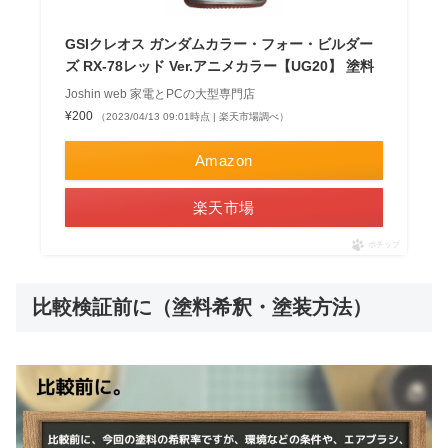
GSIクレオス ガンダムカラー・フォー・ビルダー
ズ RX-78レッド Ver.アニメカラー【UG20】 塗料
Joshin web 家電とPCの大型専門店
¥200
（2023/04/13 09:01時点 | 楽天市場調べ）
Amazon
楽天市場
ポチップ
比較検証前に（塗料希釈・塗装方法）