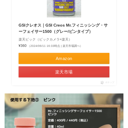
GSIクレオス｜GSI Creos Mr.フィニッシング・サ
ーフェイサー1500（グレー/ビンタイプ）
楽天ビック（ビックカメラ×楽天）
¥360
（2024/06/11 16:33時点 | 楽天市場調べ）
Amazon
楽天市場
ポチップ