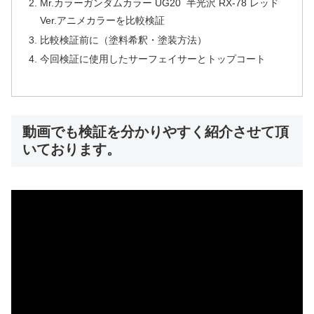
Mr.カラーガンダムカラー UG20 半光沢 RX-78 レッド
Ver.アニメカラーを比較検証
比較検証前に（塗料希釈・塗装方法）
今回検証に使用したサーフェイサーとトップコート
動画でも検証を分かりやすく紹介させて頂
いております。