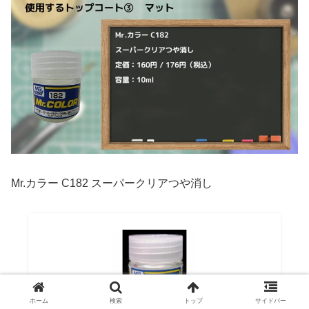
Mr.カラー C182 スーパークリアつや消し
ホーム
検索
トップ
サイドバー