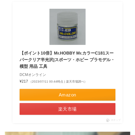
【ポイント10倍】Mr.HOBBY Mr.カラーC181スー
パークリア半光沢|スポーツ・ホビー プラモデル・
模型 用品 工具
DCMオンライン
¥217
（2023/07/11 00:44時点 | 楽天市場調べ）
Amazon
楽天市場
ポチップ