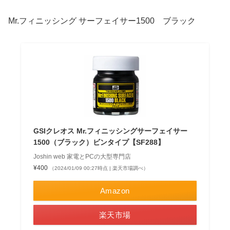
Mr.フィニッシング サーフェイサー1500 ブラック
GSIクレオス Mr.フィニッシングサーフェイサー
1500（ブラック）ビンタイプ【SF288】
Joshin web 家電とPCの大型専門店
¥400
（2024/01/09 00:27時点 | 楽天市場調べ）
Amazon
楽天市場