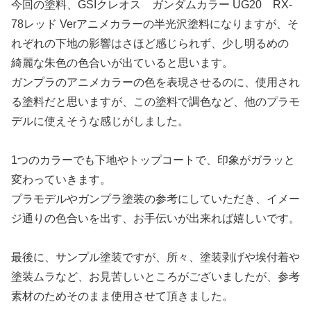
今回の塗料、GSIクレオス ガンダムカラー UG20 RX-
78レッド Verアニメカラーの半光沢塗料になりますが、そ
れぞれの下地の影響はさほど感じられず、少し明るめの
綺麗な朱色の色合いが出ていると思います。
ガンプラのアニメカラーの色を表現させるのに、使用され
る塗料だと思いますが、この塗料で調色など、他のプラモ
デルに使えそうな感じがしました。
1つのカラーでも下地やトップコートで、印象がガラッと
変わっていきます。
プラモデルやガンプラ塗装の参考にしていただき、イメー
ジ通りの色合いを出す、お手伝いが出来れば嬉しいです。
最後に、サンプル塗装ですが、所々、塗装剥げや埃付着や
塗装ムラなど、お見苦しいところがございましたが、参考
素材のためそのまま使用させて頂きました。