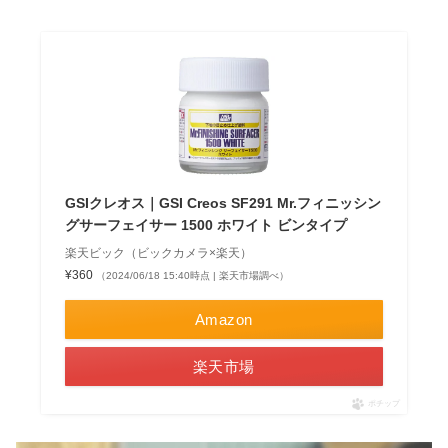
GSIクレオス｜GSI Creos SF291 Mr.フィニッシン
グサーフェイサー 1500 ホワイト ビンタイプ
楽天ビック（ビックカメラ×楽天）
¥360
（2024/06/18 15:40時点 | 楽天市場調べ）
Amazon
楽天市場
ポチップ