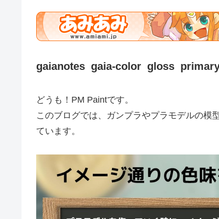
gaianotes gaia-color gloss primar
どうも！PM Paintです。
このブログでは、ガンプラやプラモデルの模
ています。