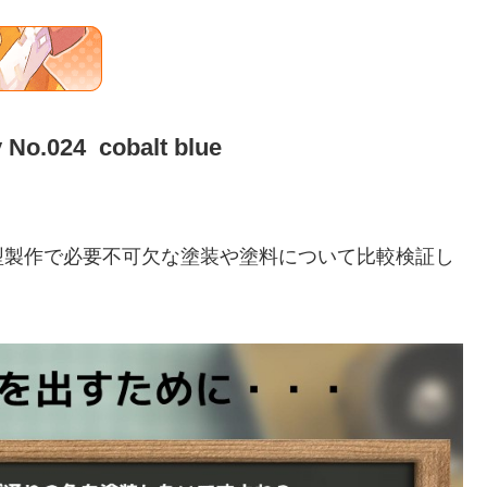
y No.024 cobalt blue
型製作で必要不可欠な塗装や塗料について比較検証し