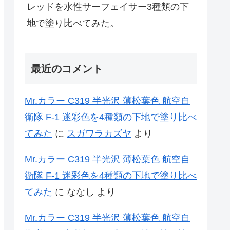
レッドを水性サーフェイサー3種類の下
地で塗り比べてみた。
最近のコメント
Mr.カラー C319 半光沢 薄松葉色 航空自
衛隊 F-1 迷彩色を4種類の下地で塗り比べ
てみた
に
スガワラカズヤ
より
Mr.カラー C319 半光沢 薄松葉色 航空自
衛隊 F-1 迷彩色を4種類の下地で塗り比べ
てみた
に
ななし
より
Mr.カラー C319 半光沢 薄松葉色 航空自