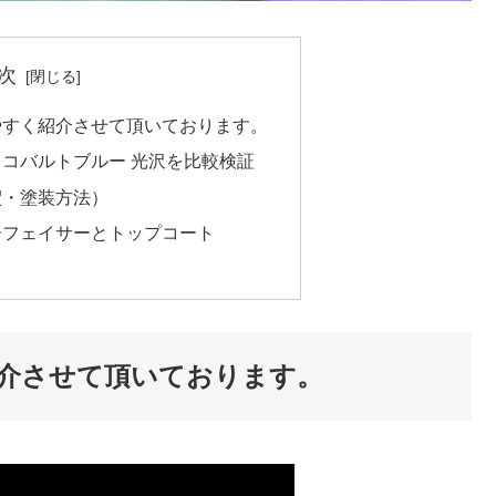
次
やすく紹介させて頂いております。
 コバルトブルー 光沢を比較検証
釈・塗装方法）
ーフェイサーとトップコート
介させて頂いております。